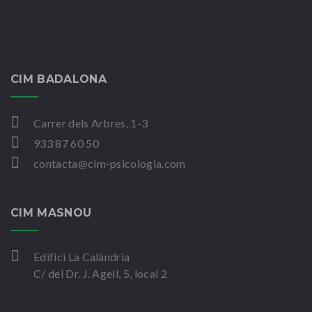
CIM BADALONA
Carrer dels Arbres, 1-3
933 87 60 50
contacta@cim-psicologia.com
CIM MASNOU
Edifici La Calàndria
C/ del Dr. J. Agell, 5, local 2