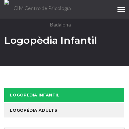
Tog
navi
Logopèdia Infantil
LOGOPÈDIA INFANTIL
LOGOPÈDIA ADULTS