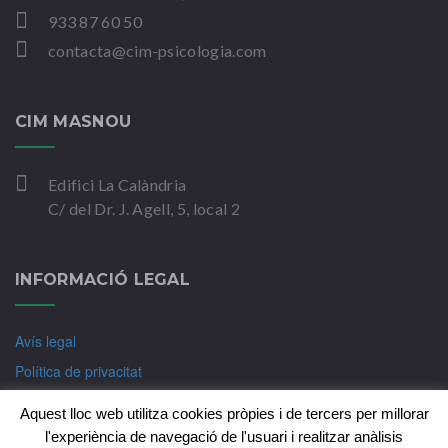
933 87 60 50
contacta@cim-psicologia.com
CIM MASNOU
Edifici La Calàndria
C/ del Dr. J. Agell, 5, local 2
INFORMACIÓ LEGAL
Avís legal
Política de privacitat
Política de Cookies
Aquest lloc web utilitza cookies pròpies i de tercers per millorar
l'experiència de navegació de l'usuari i realitzar anàlisis