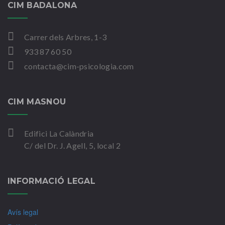
CIM BADALONA
Carrer dels Arbres, 1-3
933 87 60 50
contacta@cim-psicologia.com
CIM MASNOU
Edifici La Calàndria
C/ del Dr. J. Agell, 5, local 2
INFORMACIÓ LEGAL
Avís legal