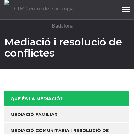
Tog
navi
Mediació i resolució de
conflictes
QUÈ ÉS LA MEDIACIÓ?
MEDIACIÓ FAMILIAR
MEDIACIÓ COMUNITÀRIA I RESOLUCIÓ DE