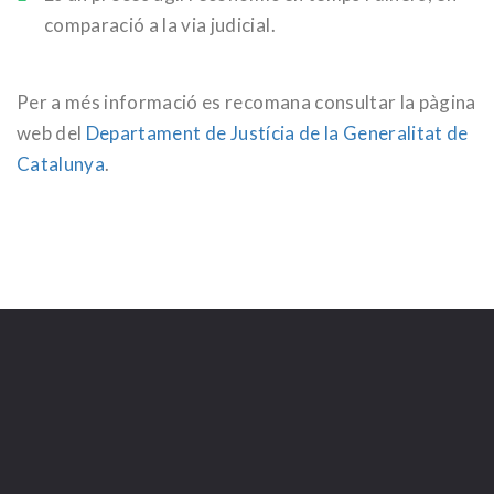
comparació a la via judicial.
Per a més informació es recomana consultar la pàgina
web del
Departament de Justícia de la Generalitat de
Catalunya
.