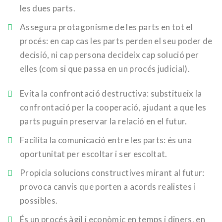
les dues parts.
Assegura protagonisme de les parts en tot el
procés: en cap cas les parts perden el seu poder de
decisió, ni cap persona decideix cap solució per
elles (com si que passa en un procés judicial).
Evita la confrontació destructiva: substitueix la
confrontació per la cooperació, ajudant a que les
parts puguin preservar la relació en el futur.
Facilita la comunicació entre les parts: és una
oportunitat per escoltar i ser escoltat.
Propicia solucions constructives mirant al futur:
provoca canvis que porten a acords realistes i
possibles.
És un procés àgil i econòmic en temps i diners, en