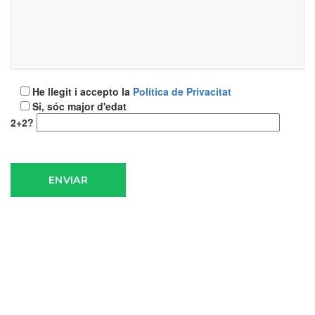
He llegit i accepto la
Política de Privacitat
Si, sóc major d'edat
2+2?
ENVIAR
LA RESOLUCIÓ PACÍFICA DELS
CONFLICTES