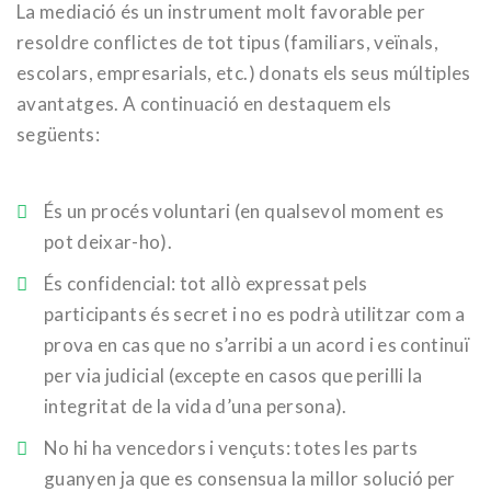
La mediació és un instrument molt favorable per
resoldre conflictes de tot tipus (familiars, veïnals,
escolars, empresarials, etc.) donats els seus múltiples
avantatges. A continuació en destaquem els
següents:
És un procés voluntari (en qualsevol moment es
pot deixar-ho).
És confidencial: tot allò expressat pels
participants és secret i no es podrà utilitzar com a
prova en cas que no s’arribi a un acord i es continuï
per via judicial (excepte en casos que perilli la
integritat de la vida d’una persona).
No hi ha vencedors i vençuts: totes les parts
guanyen ja que es consensua la millor solució per