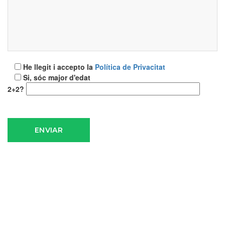
He llegit i accepto la
Política de Privacitat
Si, sóc major d'edat
2+2?
ENVIAR
MEDIACIÓ COMUNITÀRIA I
RESOLUCIÓ DE CONFLICTES