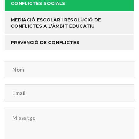
CONFLICTES SOCIALS
MEDIACIÓ ESCOLAR I RESOLUCIÓ DE
CONFLICTES A L’ÀMBIT EDUCATIU
PREVENCIÓ DE CONFLICTES