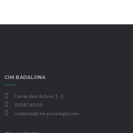
CIM BADALONA
Carrer dels Arbres, 1-3
933 87 60 50
contacta@cim-psicologia.com