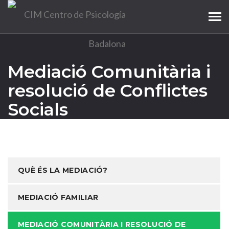
Tog
navi
Mediació Comunitària i
resolució de Conflictes
Socials
QUÈ ÉS LA MEDIACIÓ?
MEDIACIÓ FAMILIAR
MEDIACIÓ COMUNITÀRIA I RESOLUCIÓ DE