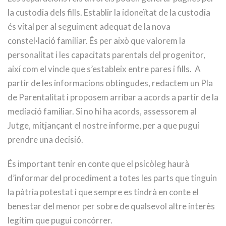
la custodia dels fills. Establir la idoneïtat de la custodia
és vital per al seguiment adequat de la nova
constel·lació familiar. És per això que valorem la
personalitat i les capacitats parentals del progenitor,
així com el vincle que s’estableix entre pares i fills. A
partir de les informacions obtingudes, redactem un Pla
de Parentalitat i proposem arribar a acords a partir de la
mediació familiar. Si no hi ha acords, assessorem al
Jutge, mitjançant el nostre informe, per a que pugui
prendre una decisió.
És important tenir en conte que el psicòleg haurà
d’informar del procediment a totes les parts que tinguin
la pàtria potestat i que sempre es tindrà en conte el
benestar del menor per sobre de qualsevol altre interès
legítim que pugui concórrer.