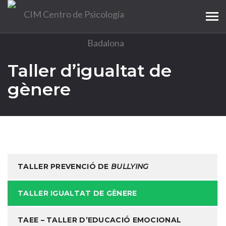
Tog
navi
Taller d’igualtat de
gènere
TALLER PREVENCIÓ DE
BULLYING
TALLER IGUALTAT DE GÈNERE
TAEE – TALLER D’EDUCACIÓ EMOCIONAL