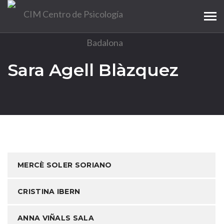
Tog
navi
Sara Agell Blàzquez
MERCÈ SOLER SORIANO
CRISTINA IBERN
ANNA VIÑALS SALA