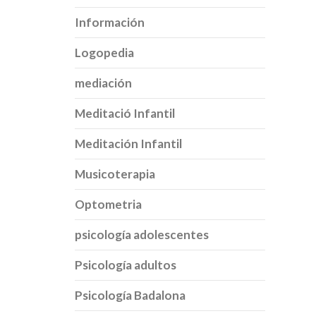
Información
Logopedia
mediación
Meditació Infantil
Meditación Infantil
Musicoterapia
Optometria
psicología adolescentes
Psicología adultos
Psicología Badalona