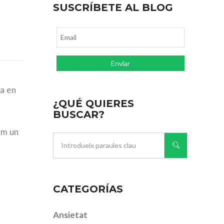
SUSCRÍBETE AL BLOG
ca en
¿QUÉ QUIERES
BUSCAR?
om un
CATEGORÍAS
Ansietat