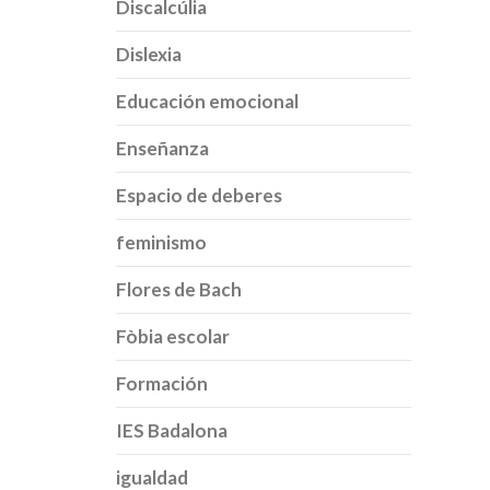
Discalcúlia
Dislexia
Educación emocional
Enseñanza
Espacio de deberes
feminismo
Flores de Bach
Fòbia escolar
Formación
IES Badalona
igualdad