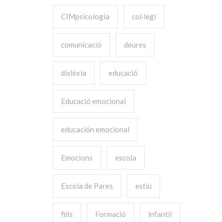
CIMpsicologia
col·legi
comunicació
deures
dislèxia
educació
Educació emocional
educación emocional
Emocions
escola
Escola de Pares
estiu
fills
Formació
infantil