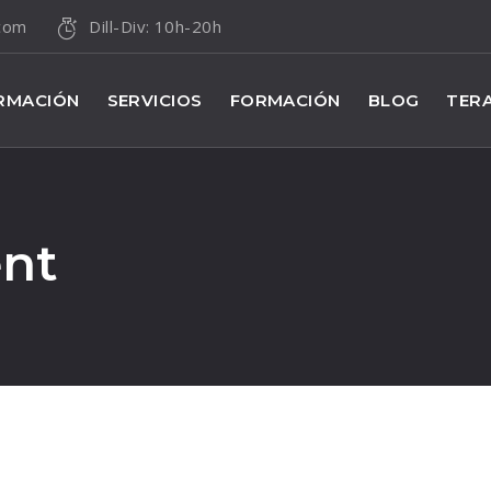
.com
Dill-Div: 10h-20h
RMACIÓN
SERVICIOS
FORMACIÓN
BLOG
TERA
nt