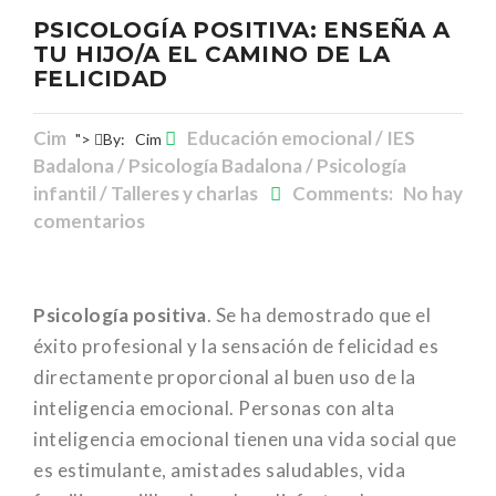
PSICOLOGÍA POSITIVA: ENSEÑA A
TU HIJO/A EL CAMINO DE LA
FELICIDAD
Cim
Educación emocional / IES
">
By:
Cim
Badalona / Psicología Badalona / Psicología
infantil / Talleres y charlas
Comments: No hay
comentarios
Psicología positiva
. Se ha demostrado que el
éxito profesional y la sensación de felicidad es
directamente proporcional al buen uso de la
inteligencia emocional. Personas con alta
inteligencia emocional tienen una vida social que
es estimulante, amistades saludables, vida