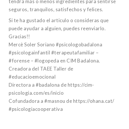
tendrá más o menos ingredientes para sentirse
seguros, tranquilos, satisfechos y felices.
Si te ha gustado el articulo o consideras que
puede ayudar a alguien, puedes reenviarlo.
Gracias!!
Mercè Soler Soriano #psicologobadalona
#psicologainfantil #terapeutafamiliar –
#forense – #logopeda en CIM Badalona.
Creadora del TAEE Taller de
#educacioemocional
Directora a #badalona de https://cim-
psicologia.com/es/inicio
Cofundadora a #masnou de https://ohana.cat/
#psicologiacooperativa