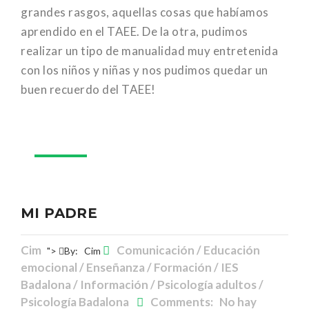
grandes rasgos, aquellas cosas que habíamos
aprendido en el TAEE. De la otra, pudimos
realizar un tipo de manualidad muy entretenida
con los niños y niñas y nos pudimos quedar un
buen recuerdo del TAEE!
19
Mar
MI PADRE
Cim
Comunicación / Educación
">
By:
Cim
emocional / Enseñanza / Formación / IES
Badalona / Información / Psicología adultos /
Psicología Badalona
Comments: No hay