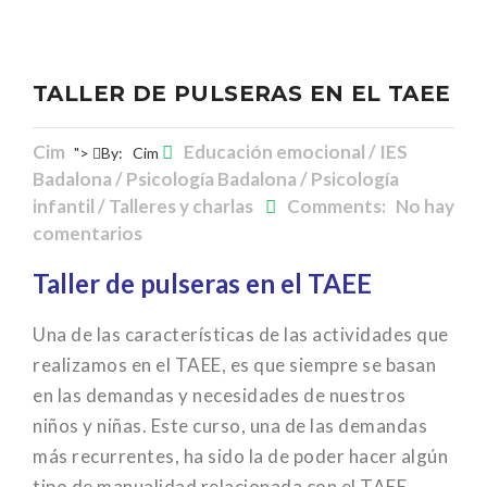
TALLER DE PULSERAS EN EL TAEE
Cim
Educación emocional / IES
">
By:
Cim
Badalona / Psicología Badalona / Psicología
infantil / Talleres y charlas
Comments: No hay
comentarios
Taller de pulseras en el TAEE
Una de las características de las actividades que
realizamos en el TAEE, es que siempre se basan
en las demandas y necesidades de nuestros
niños y niñas. Este curso, una de las demandas
más recurrentes, ha sido la de poder hacer algún
tipo de manualidad relacionada con el TAEE.