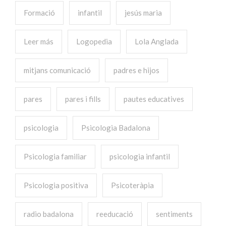
Formació
infantil
jesús maria
Leer más
Logopedia
Lola Anglada
mitjans comunicació
padres e hijos
pares
pares i fills
pautes educatives
psicologia
Psicologia Badalona
Psicologia familiar
psicologia infantil
Psicologia positiva
Psicoteràpia
radio badalona
reeducació
sentiments