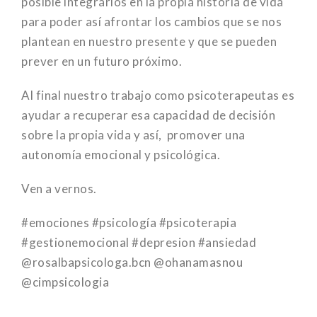
posible integrarlos en la propia historia de vida
para poder así afrontar los cambios que se nos
plantean en nuestro presente y que se pueden
prever en un futuro próximo.
Al final nuestro trabajo como psicoterapeutas es
ayudar a recuperar esa capacidad de decisión
sobre la propia vida y así, promover una
autonomía emocional y psicológica.
Ven a vernos.
#emociones #psicología #psicoterapia
#gestionemocional #depresion #ansiedad
@rosalbapsicologa.bcn @ohanamasnou
@cimpsicologia