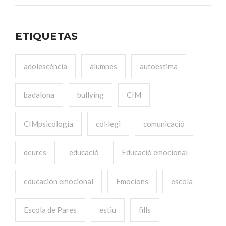
ETIQUETAS
adolescència
alumnes
autoestima
badalona
bullying
CIM
CIMpsicologia
col·legi
comunicació
deures
educació
Educació emocional
educación emocional
Emocions
escola
Escola de Pares
estiu
fills