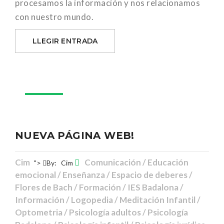
procesamos la información y nos relacionamos
con nuestro mundo.
LLEGIR ENTRADA
07
Feb
NUEVA PÁGINA WEB!
Cim
Comunicación / Educación
">
By:
Cim
emocional / Enseñanza / Espacio de deberes /
Flores de Bach / Formación / IES Badalona /
Información / Logopedia / Meditación Infantil /
Optometria / Psicología adultos / Psicología