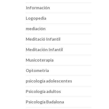
Información
Logopedia
mediación
Meditació Infantil
Meditación Infantil
Musicoterapia
Optometria
psicología adolescentes
Psicología adultos
Psicología Badalona