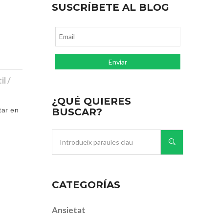
SUSCRÍBETE AL BLOG
l /
¿QUÉ QUIERES
BUSCAR?
tar en
CATEGORÍAS
Ansietat