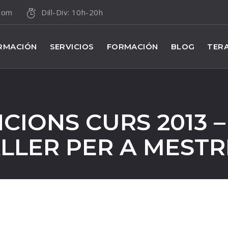
.com
Dill-Div: 10h-20h
RMACIÓN
SERVICIOS
FORMACIÓN
BLOG
TERA
IONS CURS 2013 –
LLER PER A MESTR