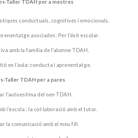
 per a mestres
tiques conductuals, cognitives i emocionals.
prenentatge asociades: Per l’éxit escolar.
iva amb la familia de l’alumne TDAH.
ió en l’aula: conducta i aprenentatge.
s-Taller TDAH per a pares
ar l’autoestima del nen TDAH.
l’escola : la col·laboració amb el tutor.
r la comunicació amb el meu fill.