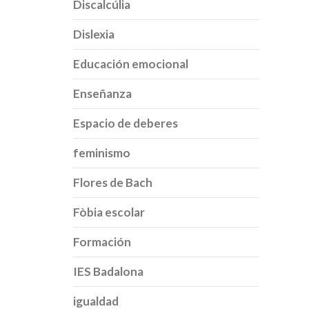
Discalcúlia
Dislexia
Educación emocional
Enseñanza
Espacio de deberes
feminismo
Flores de Bach
Fòbia escolar
Formación
IES Badalona
igualdad