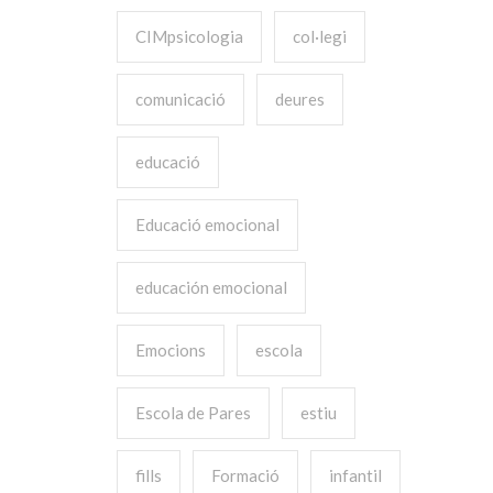
CIMpsicologia
col·legi
comunicació
deures
educació
Educació emocional
educación emocional
Emocions
escola
Escola de Pares
estiu
fills
Formació
infantil