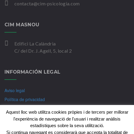
contacta@cim-psicologia.com
CIM MASNOU
Edifici La Calàndria
C/ del Dr. J. Agell, 5, local 2
INFORMACIÓN LEGAL
Aviso legal
Política de privacidad
Política de Cookies
Aquest lloc web utilitza cookies pròpies i de tercers per millorar
l'experiència de navegació de l'usuari i realitzar anàlisis
estadístiques sobre la seva utilització.
Si continua navegant es considerarà que accepta la totalitat de