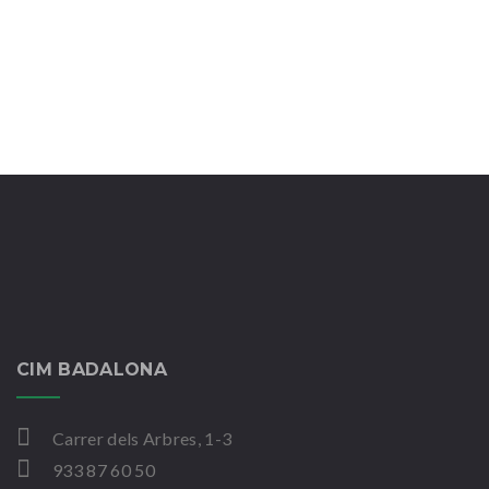
CIM BADALONA
Carrer dels Arbres, 1-3
933 87 60 50