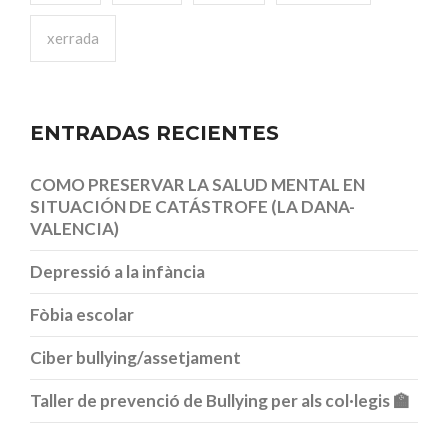
xerrada
ENTRADAS RECIENTES
COMO PRESERVAR LA SALUD MENTAL EN
SITUACIÓN DE CATÁSTROFE (LA DANA-
VALENCIA)
Depressió a la infància
Fòbia escolar
Ciber bullying/assetjament
Taller de prevenció de Bullying per als col·legis 🏫