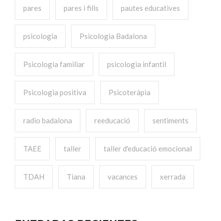
pares
pares i fills
pautes educatives
psicologia
Psicologia Badalona
Psicologia familiar
psicologia infantil
Psicologia positiva
Psicoteràpia
radio badalona
reeducació
sentiments
TAEE
taller
taller d'educació emocional
TDAH
Tiana
vacances
xerrada