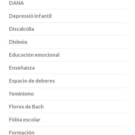
DANA
Depressió infantil
Discalcúlia
Dislexia
Educación emocional
Enseñanza
Espacio de deberes
feminismo
Flores de Bach
Fòbia escolar
Formación