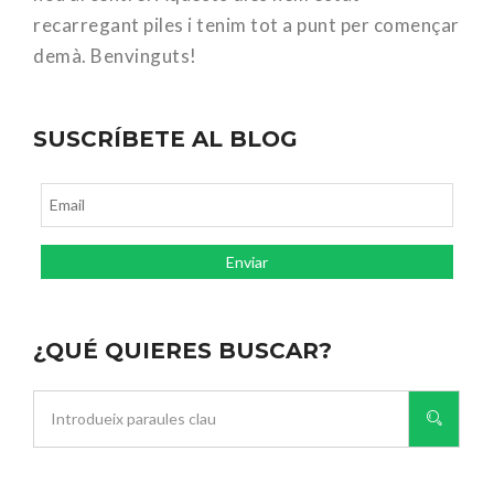
recarregant piles i tenim tot a punt per començar
demà. Benvinguts!
SUSCRÍBETE AL BLOG
¿QUÉ QUIERES BUSCAR?