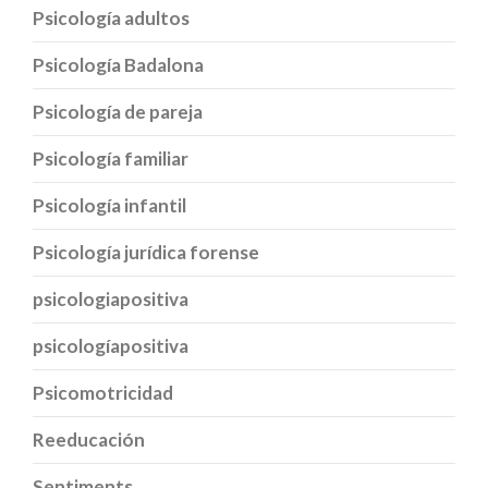
Psicología adultos
Psicología Badalona
Psicología de pareja
Psicología familiar
Psicología infantil
Psicología jurídica forense
psicologiapositiva
psicologíapositiva
Psicomotricidad
Reeducación
Sentiments