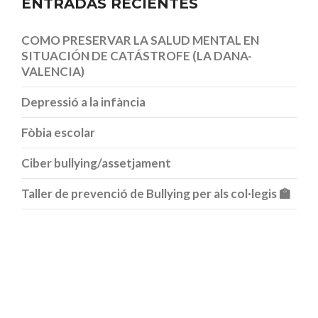
ENTRADAS RECIENTES
COMO PRESERVAR LA SALUD MENTAL EN
SITUACIÓN DE CATÁSTROFE (LA DANA-
VALENCIA)
Depressió a la infància
Fòbia escolar
Ciber bullying/assetjament
Taller de prevenció de Bullying per als col·legis 🏫