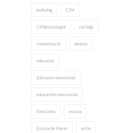
bullying
CIM
CIMpsicologia
col·legi
comunicació
deures
educació
Educació emocional
educación emocional
Emocions
escola
Escola de Pares
estiu