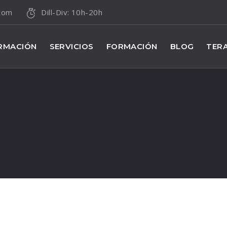
.com
Dill-Div: 10h-20h
RMACIÓN
SERVICIOS
FORMACIÓN
BLOG
TERA