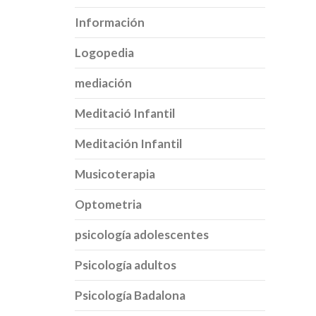
Información
Logopedia
mediación
Meditació Infantil
Meditación Infantil
Musicoterapia
Optometria
psicología adolescentes
Psicología adultos
Psicología Badalona