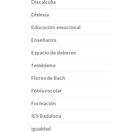
Discalcúlia
Dislexia
Educación emocional
Enseñanza
Espacio de deberes
feminismo
Flores de Bach
Fòbia escolar
Formación
IES Badalona
igualdad