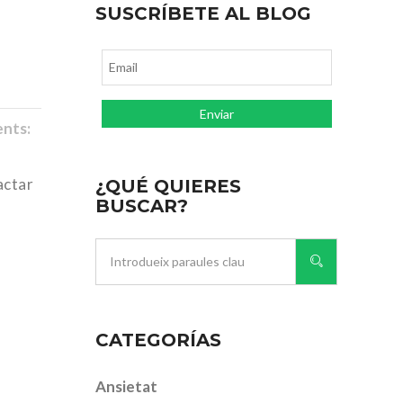
SUSCRÍBETE AL BLOG
nts:
actar
¿QUÉ QUIERES
BUSCAR?
CATEGORÍAS
Ansietat