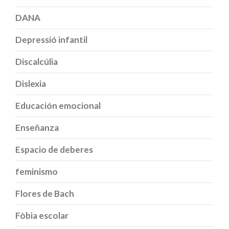
DANA
Depressió infantil
Discalcúlia
Dislexia
Educación emocional
Enseñanza
Espacio de deberes
feminismo
Flores de Bach
Fòbia escolar