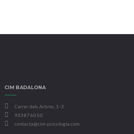
CIM BADALONA
Carrer dels Arbres, 1-3
933 87 60 50
contacta@cim-psicologia.com