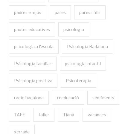
padres e hijos
pares
pares i fills
pautes educatives
psicologia
psicologia a l'escola
Psicologia Badalona
Psicologia familiar
psicologia infantil
Psicologia positiva
Psicoteràpia
radio badalona
reeducació
sentiments
TAEE
taller
Tiana
vacances
xerrada