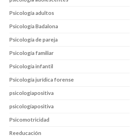
Psicología adultos
Psicología Badalona
Psicología de pareja
Psicología familiar
Psicología infantil
Psicología jurídica forense
psicologiapositiva
psicologíapositiva
Psicomotricidad
Reeducación