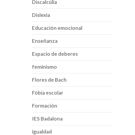
Discalcúlia
Dislexia
Educación emocional
Enseñanza
Espacio de deberes
feminismo
Flores de Bach
Fòbia escolar
Formación
IES Badalona
igualdad