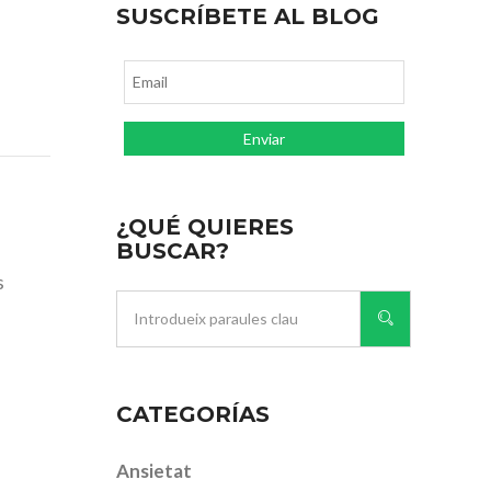
SUSCRÍBETE AL BLOG
¿QUÉ QUIERES
BUSCAR?
s
CATEGORÍAS
Ansietat