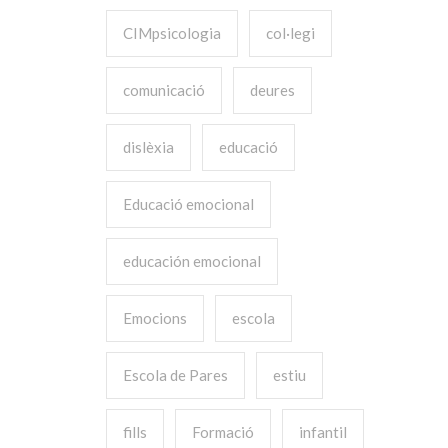
CIMpsicologia
col·legi
comunicació
deures
dislèxia
educació
Educació emocional
educación emocional
Emocions
escola
Escola de Pares
estiu
fills
Formació
infantil