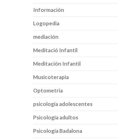
Información
Logopedia
mediación
Meditació Infantil
Meditación Infantil
Musicoterapia
Optometria
psicología adolescentes
Psicología adultos
Psicología Badalona