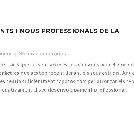
NTS I NOUS PROFESSIONALS DE LA
ents: No hay comentarios
ersitaris que cursen carreres relacionades amb el món de
pràctica
que acaben rebent durant els seus estudis. Aqu
es sentin suficientment capaços com per afrontar els re
t negativament el seu
desenvolupament professional
.