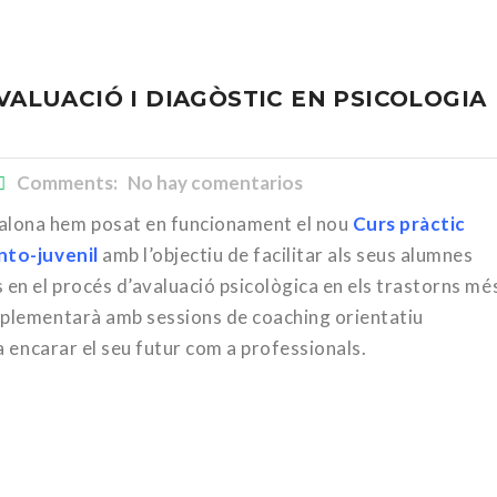
AVALUACIÓ I DIAGÒSTIC EN PSICOLOGIA
Comments: No hay comentarios
alona hem posat en funcionament el nou
Curs pràctic
anto-juvenil
amb l’objectiu de facilitar als seus alumnes
 en el procés d’avaluació psicològica en els trastorns mé
omplementarà amb sessions de coaching orientatiu
 a encarar el seu futur com a professionals.