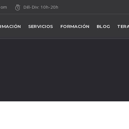
.com
Dill-Div: 10h-20h
RMACIÓN
SERVICIOS
FORMACIÓN
BLOG
TERA