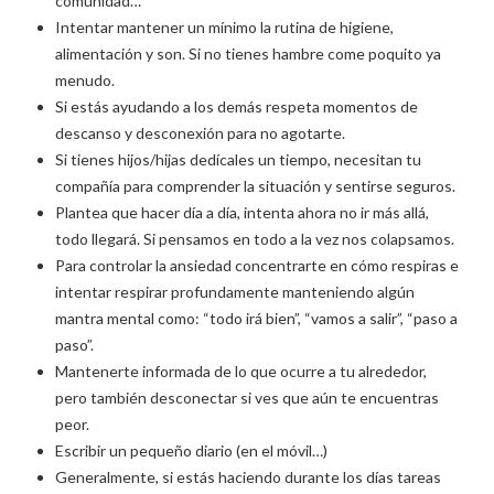
comunidad…
Intentar mantener un mínimo la rutina de higiene,
alimentación y son. Si no tienes hambre come poquito ya
menudo.
Si estás ayudando a los demás respeta momentos de
descanso y desconexión para no agotarte.
Si tienes hijos/hijas dedícales un tiempo, necesitan tu
compañía para comprender la situación y sentirse seguros.
Plantea que hacer día a día, intenta ahora no ir más allá,
todo llegará. Si pensamos en todo a la vez nos colapsamos.
Para controlar la ansiedad concentrarte en cómo respiras e
intentar respirar profundamente manteniendo algún
mantra mental como: “todo irá bien”, “vamos a salir”, “paso a
paso”.
Mantenerte informada de lo que ocurre a tu alrededor,
pero también desconectar si ves que aún te encuentras
peor.
Escribir un pequeño diario (en el móvil…)
Generalmente, si estás haciendo durante los días tareas