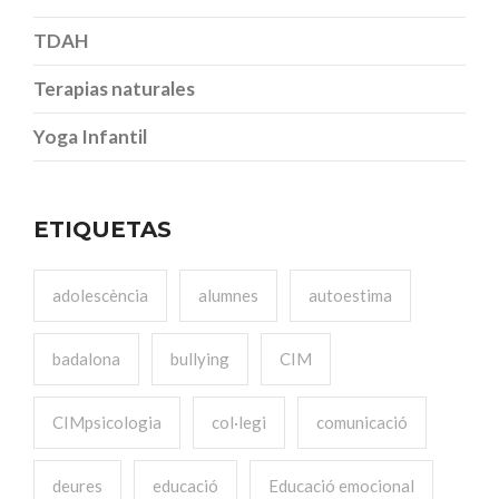
TDAH
Terapias naturales
Yoga Infantil
ETIQUETAS
adolescència
alumnes
autoestima
badalona
bullying
CIM
CIMpsicologia
col·legi
comunicació
deures
educació
Educació emocional