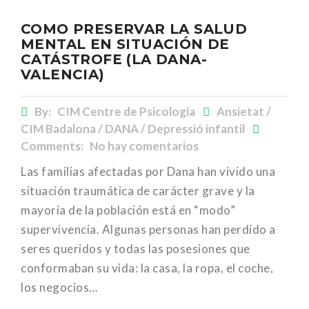
COMO PRESERVAR LA SALUD
MENTAL EN SITUACIÓN DE
CATÁSTROFE (LA DANA-
VALENCIA)
By:
CIM Centre de Psicologia
Ansietat /
CIM Badalona / DANA / Depressió infantil
Comments: No hay comentarios
Las familias afectadas por Dana han vivido una
situación traumática de carácter grave y la
mayoría de la población está en “modo”
supervivencia. Algunas personas han perdido a
seres queridos y todas las posesiones que
conformaban su vida: la casa, la ropa, el coche,
los negocios…