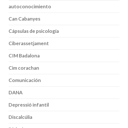
autoconocimiento
Can Cabanyes
Cápsulas de psicología
Ciberassetjament
CIM Badalona
Cim corachan
Comunicación
DANA
Depressió infantil
Discalcúlia