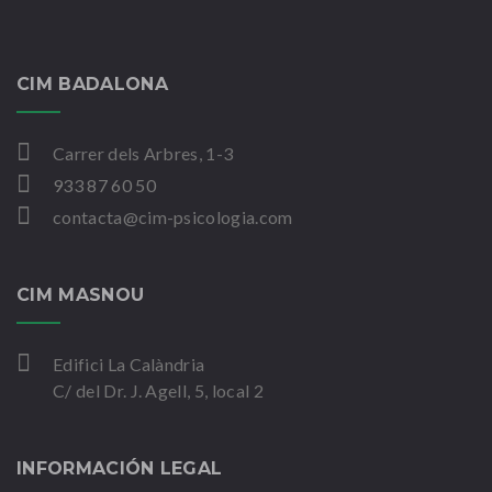
CIM BADALONA
Carrer dels Arbres, 1-3
933 87 60 50
contacta@cim-psicologia.com
CIM MASNOU
Edifici La Calàndria
C/ del Dr. J. Agell, 5, local 2
INFORMACIÓN LEGAL