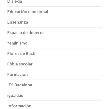
Dislexia
Educación emocional
Enseñanza
Espacio de deberes
feminismo
Flores de Bach
Fòbia escolar
Formación
IES Badalona
igualdad
Información