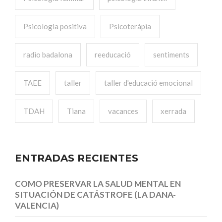
Psicologia positiva
Psicoteràpia
radio badalona
reeducació
sentiments
TAEE
taller
taller d'educació emocional
TDAH
Tiana
vacances
xerrada
ENTRADAS RECIENTES
COMO PRESERVAR LA SALUD MENTAL EN
SITUACIÓN DE CATÁSTROFE (LA DANA-
VALENCIA)