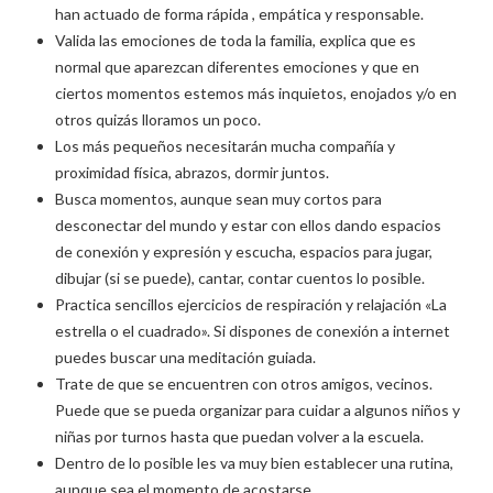
han actuado de forma rápida , empática y responsable.
Valida las emociones de toda la familia, explica que es
normal que aparezcan diferentes emociones y que en
ciertos momentos estemos más inquietos, enojados y/o en
otros quizás lloramos un poco.
Los más pequeños necesitarán mucha compañía y
proximidad física, abrazos, dormir juntos.
Busca momentos, aunque sean muy cortos para
desconectar del mundo y estar con ellos dando espacios
de conexión y expresión y escucha, espacios para jugar,
dibujar (si se puede), cantar, contar cuentos lo posible.
Practica sencillos ejercicios de respiración y relajación «La
estrella o el cuadrado». Si dispones de conexión a internet
puedes buscar una meditación guiada.
Trate de que se encuentren con otros amigos, vecinos.
Puede que se pueda organizar para cuidar a algunos niños y
niñas por turnos hasta que puedan volver a la escuela.
Dentro de lo posible les va muy bien establecer una rutina,
aunque sea el momento de acostarse.