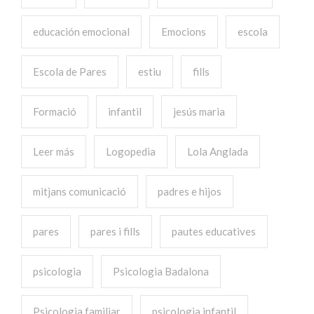
educación emocional
Emocions
escola
Escola de Pares
estiu
fills
Formació
infantil
jesús maria
Leer más
Logopedia
Lola Anglada
mitjans comunicació
padres e hijos
pares
pares i fills
pautes educatives
psicologia
Psicologia Badalona
Psicologia familiar
psicologia infantil