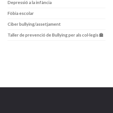
Depressió a la infància
Fòbia escolar
Ciber bullying/assetjament
Taller de prevenció de Bullying per als col·legis 🏫