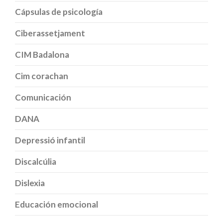
Cápsulas de psicología
Ciberassetjament
CIM Badalona
Cim corachan
Comunicación
DANA
Depressió infantil
Discalcúlia
Dislexia
Educación emocional