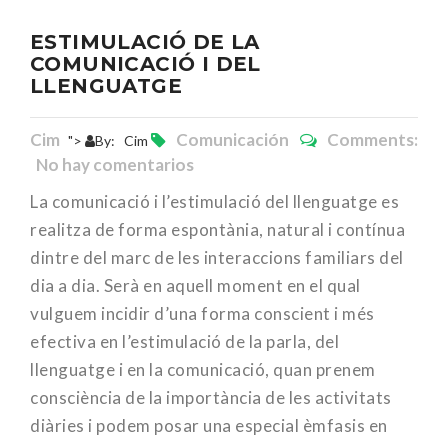
ESTIMULACIÓ DE LA
COMUNICACIÓ I DEL
LLENGUATGE
Cim
Comunicación
Comments:
">
By:
Cim
No hay comentarios
La comunicació i l’estimulació del llenguatge es
realitza de forma espontània, natural i contínua
dintre del marc de les interaccions familiars del
dia a dia. Serà en aquell moment en el qual
vulguem incidir d’una forma conscient i més
efectiva en l’estimulació de la parla, del
llenguatge i en la comunicació, quan prenem
consciència de la importància de les activitats
diàries i podem posar una especial èmfasis en