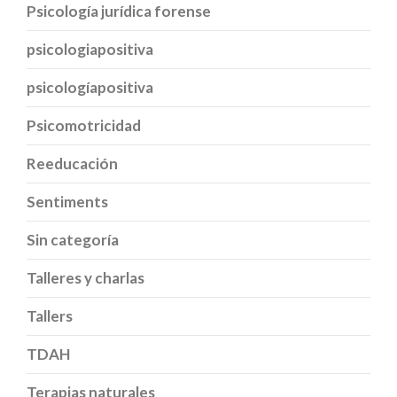
Psicología jurídica forense
psicologiapositiva
psicologíapositiva
Psicomotricidad
Reeducación
Sentiments
Sin categoría
Talleres y charlas
Tallers
TDAH
Terapias naturales