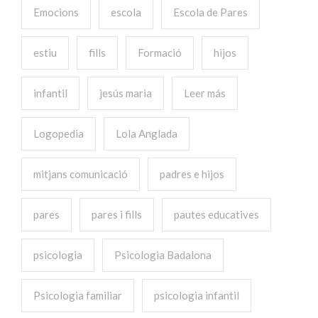
Emocions
escola
Escola de Pares
estiu
fills
Formació
hijos
infantil
jesús maria
Leer más
Logopedia
Lola Anglada
mitjans comunicació
padres e hijos
pares
pares i fills
pautes educatives
psicologia
Psicologia Badalona
Psicologia familiar
psicologia infantil