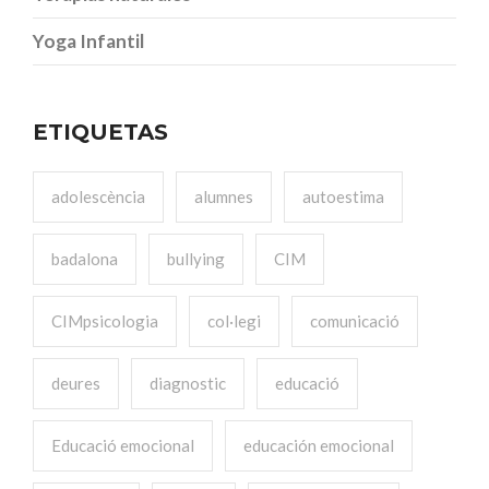
Yoga Infantil
ETIQUETAS
adolescència
alumnes
autoestima
badalona
bullying
CIM
CIMpsicologia
col·legi
comunicació
deures
diagnostic
educació
Educació emocional
educación emocional