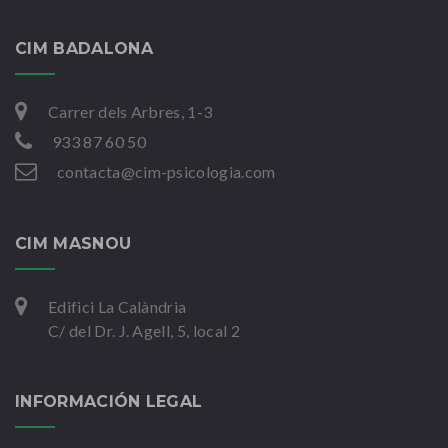
CIM BADALONA
Carrer dels Arbres, 1-3
933 87 60 50
contacta@cim-psicologia.com
CIM MASNOU
Edifici La Calàndria
C/ del Dr. J. Agell, 5, local 2
INFORMACIÓN LEGAL