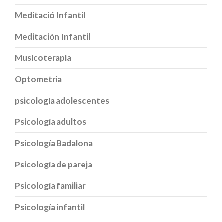
Meditació Infantil
Meditación Infantil
Musicoterapia
Optometria
psicología adolescentes
Psicología adultos
Psicología Badalona
Psicología de pareja
Psicología familiar
Psicología infantil