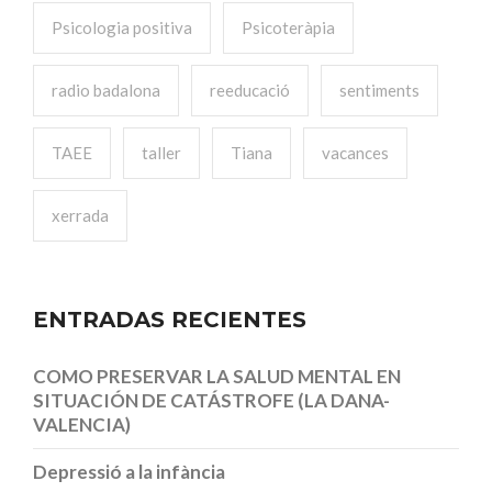
Psicologia positiva
Psicoteràpia
radio badalona
reeducació
sentiments
TAEE
taller
Tiana
vacances
xerrada
ENTRADAS RECIENTES
COMO PRESERVAR LA SALUD MENTAL EN
SITUACIÓN DE CATÁSTROFE (LA DANA-
VALENCIA)
Depressió a la infància