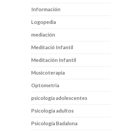
Información
Logopedia
mediación
Meditació Infantil
Meditación Infantil
Musicoterapia
Optometria
psicología adolescentes
Psicología adultos
Psicología Badalona