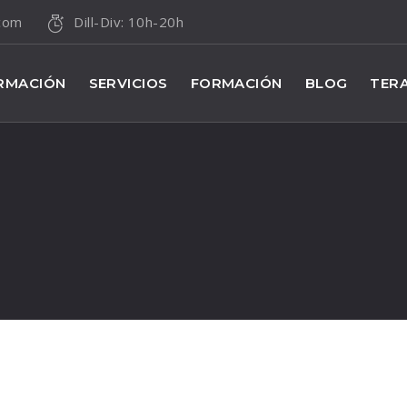
.com
Dill-Div: 10h-20h
RMACIÓN
SERVICIOS
FORMACIÓN
BLOG
TERA