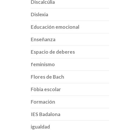
Discalcúlia
Dislexia
Educación emocional
Enseñanza
Espacio de deberes
feminismo
Flores de Bach
Fòbia escolar
Formación
IES Badalona
igualdad