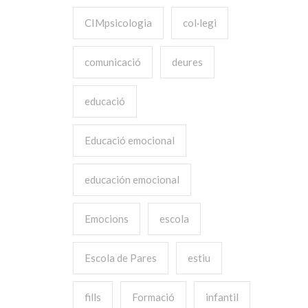
CIMpsicologia
col·legi
comunicació
deures
educació
Educació emocional
educación emocional
Emocions
escola
Escola de Pares
estiu
fills
Formació
infantil