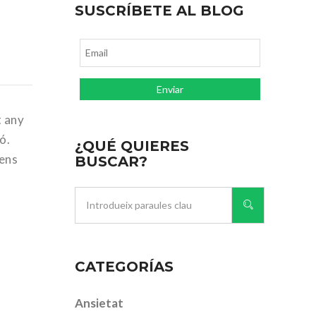
SUSCRÍBETE AL BLOG
t any
ó.
¿QUÉ QUIERES
 ens
BUSCAR?
CATEGORÍAS
Ansietat