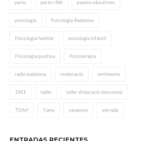
pares
pares i fills
pautes educatives
psicologia
Psicologia Badalona
Psicologia familiar
psicologia infantil
Psicologia positiva
Psicoteràpia
radio badalona
reeducació
sentiments
TAEE
taller
taller d'educació emocional
TDAH
Tiana
vacances
xerrada
ENTRADAS RECIENTES