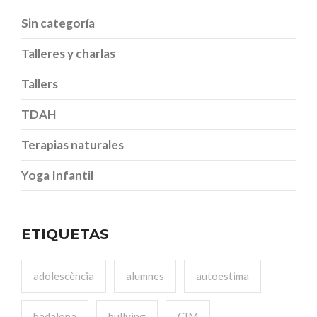
Sin categoría
Talleres y charlas
Tallers
TDAH
Terapias naturales
Yoga Infantil
ETIQUETAS
adolescència
alumnes
autoestima
badalona
bullying
CIM