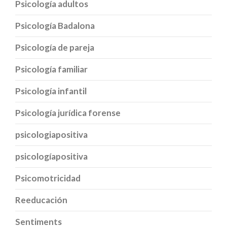
Psicología adultos
Psicología Badalona
Psicología de pareja
Psicología familiar
Psicología infantil
Psicología jurídica forense
psicologiapositiva
psicologíapositiva
Psicomotricidad
Reeducación
Sentiments