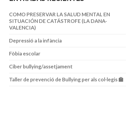
COMO PRESERVAR LA SALUD MENTAL EN
SITUACIÓN DE CATÁSTROFE (LA DANA-
VALENCIA)
Depressió a la infància
Fòbia escolar
Ciber bullying/assetjament
Taller de prevenció de Bullying per als col·legis 🏫