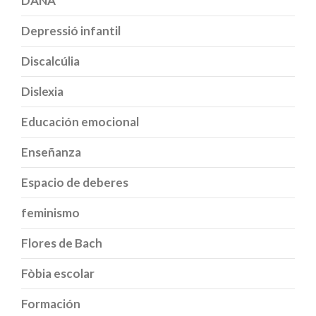
DANA
Depressió infantil
Discalcúlia
Dislexia
Educación emocional
Enseñanza
Espacio de deberes
feminismo
Flores de Bach
Fòbia escolar
Formación