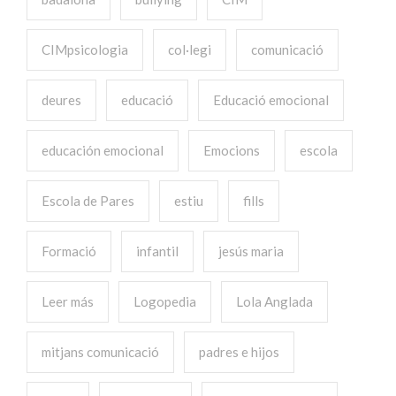
CIMpsicologia
col·legi
comunicació
deures
educació
Educació emocional
educación emocional
Emocions
escola
Escola de Pares
estiu
fills
Formació
infantil
jesús maria
Leer más
Logopedia
Lola Anglada
mitjans comunicació
padres e hijos