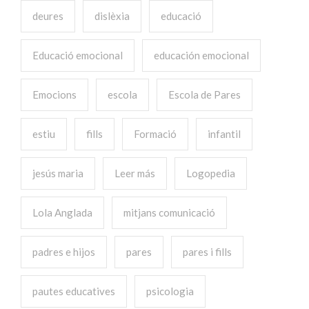
deures
dislèxia
educació
Educació emocional
educación emocional
Emocions
escola
Escola de Pares
estiu
fills
Formació
infantil
jesús maria
Leer más
Logopedia
Lola Anglada
mitjans comunicació
padres e hijos
pares
pares i fills
pautes educatives
psicologia