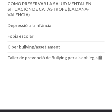
COMO PRESERVAR LA SALUD MENTAL EN
SITUACIÓN DE CATÁSTROFE (LA DANA-
VALENCIA)
Depressió a la infància
Fòbia escolar
Ciber bullying/assetjament
Taller de prevenció de Bullying per als col·legis 🏫