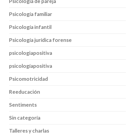
Psicología de pareja
Psicología familiar
Psicología infantil
Psicología jurídica forense
psicologiapositiva
psicologíapositiva
Psicomotricidad
Reeducación
Sentiments
Sin categoría
Talleres y charlas