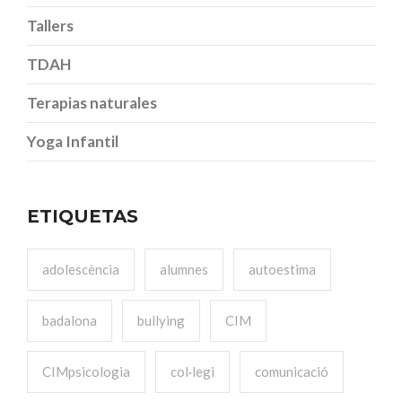
Tallers
TDAH
Terapias naturales
Yoga Infantil
ETIQUETAS
adolescència
alumnes
autoestima
badalona
bullying
CIM
CIMpsicologia
col·legi
comunicació