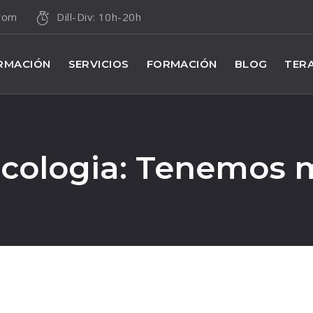
.com
Dill-Div: 10h-20h
RMACIÓN
SERVICIOS
FORMACIÓN
BLOG
TERA
icologia: Tenemos m