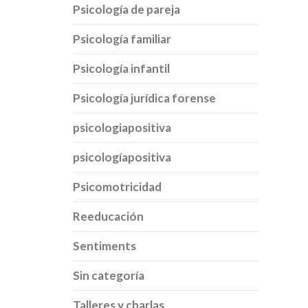
Psicología de pareja
Psicología familiar
Psicología infantil
Psicología jurídica forense
psicologiapositiva
psicologíapositiva
Psicomotricidad
Reeducación
Sentiments
Sin categoría
Talleres y charlas