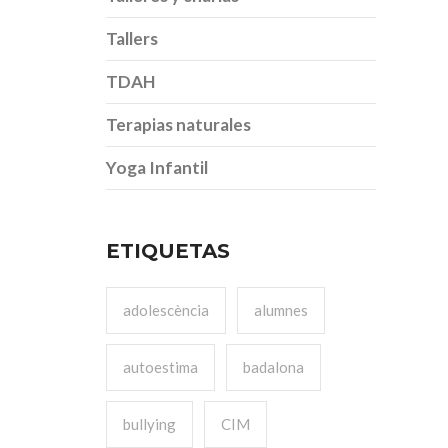
Tallers
TDAH
Terapias naturales
Yoga Infantil
ETIQUETAS
adolescència
alumnes
autoestima
badalona
bullying
CIM