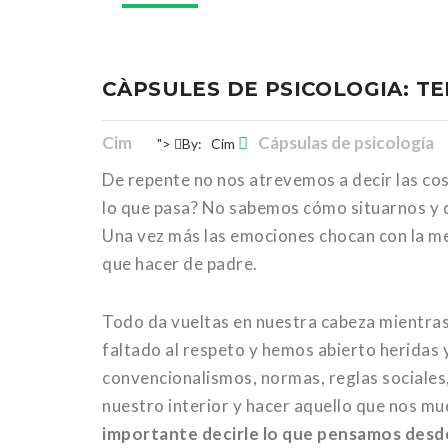
CÀPSULES DE PSICOLOGIA: T
Cim
Cápsulas de psicología
">
By:
Cim
De repente no nos atrevemos a decir las cos
lo que pasa? No sabemos cómo situarnos y 
Una vez más las emociones chocan con la me
que hacer de padre.
Todo da vueltas en nuestra cabeza mientra
faltado al respeto y hemos abierto heridas 
convencionalismos, normas, reglas sociales, 
nuestro interior y hacer aquello que nos mu
importante decirle lo que pensamos desde