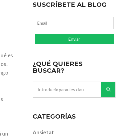
SUSCRÍBETE AL BLOG
Qué es
¿QUÉ QUIERES
mos.
BUSCAR?
engo
os
CATEGORÍAS
Ansietat
á un