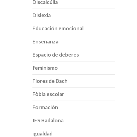
Discalcúlia
Dislexia
Educación emocional
Enseñanza
Espacio de deberes
feminismo
Flores de Bach
Fòbia escolar
Formación
IES Badalona
igualdad