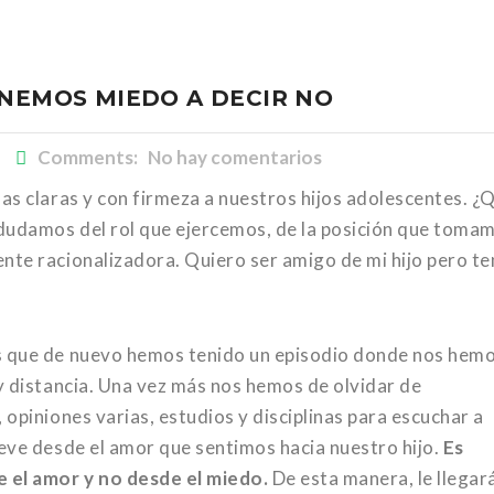
ENEMOS MIEDO A DECIR NO
Comments: No hay comentarios
as claras y con firmeza a nuestros hijos adolescentes. ¿
dudamos del rol que ejercemos, de la posición que toma
nte racionalizadora. Quiero ser amigo de mi hijo pero t
s que de nuevo hemos tenido un episodio donde nos hem
y distancia. Una vez más nos hemos de olvidar de
opiniones varias, estudios y disciplinas para escuchar a
eve desde el amor que sentimos hacia nuestro hijo.
Es
 el amor y no desde el miedo.
De esta manera, le llegar