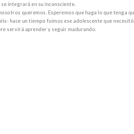
se integrará en su inconsciente.
 nosotros queremos. Esperemos que haga lo que tenga q
is- hace un tiempo fuimos ese adolescente que necesitó
pre servirá aprender y seguir madurando.