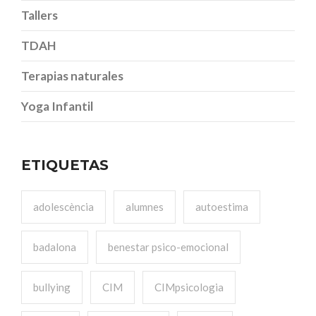
Tallers
TDAH
Terapias naturales
Yoga Infantil
ETIQUETAS
adolescència
alumnes
autoestima
badalona
benestar psico-emocional
bullying
CIM
CIMpsicologia