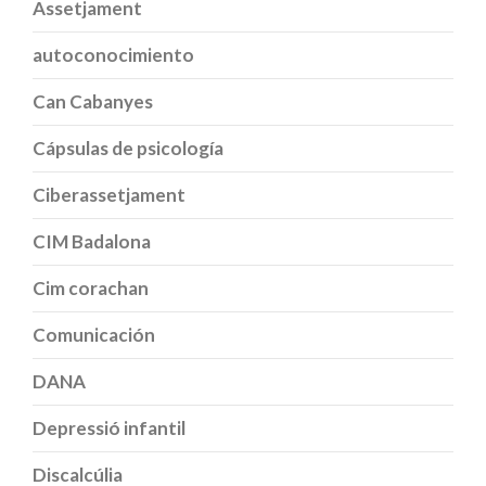
Assetjament
autoconocimiento
Can Cabanyes
Cápsulas de psicología
Ciberassetjament
CIM Badalona
Cim corachan
Comunicación
DANA
Depressió infantil
Discalcúlia