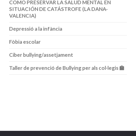
COMO PRESERVAR LA SALUD MENTAL EN
SITUACIÓN DE CATÁSTROFE (LA DANA-
VALENCIA)
Depressió a la infància
Fòbia escolar
Ciber bullying/assetjament
Taller de prevenció de Bullying per als col·legis 🏫