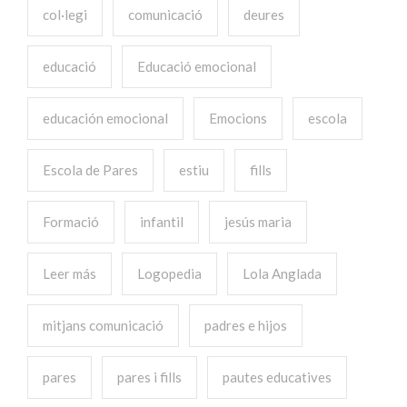
col·legi
comunicació
deures
educació
Educació emocional
educación emocional
Emocions
escola
Escola de Pares
estiu
fills
Formació
infantil
jesús maria
Leer más
Logopedia
Lola Anglada
mitjans comunicació
padres e hijos
pares
pares i fills
pautes educatives