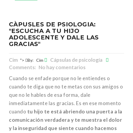
CÀPUSLES DE PSIOLOGIA:
"ESCUCHA A TU HIJO
ADOLESCENTE Y DALE LAS
GRACIAS"
Cim
Cápsulas de psicología
">
By:
Cim
Comments: No hay comentarios
Cuando se enfade porque no le entiendes o
cuando te diga que no te metas con sus amigos o
que no le hables de esa forma, dale
inmediatamente las gracias. Es en ese momento
cuando
tu hijo te está abriendo una puerta a la
comunicación verdadera y te muestra el dolor
y la inseguridad que siente cuando hacemos