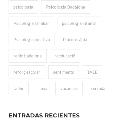
psicologia
Psicologia Badalona
Psicologia familiar
psicologia infantil
Psicologia positiva
Psicoteràpia
radio badalona
reeducació
reforç escolar
sentiments
TAEE
taller
Tiana
vacances
xerrada
ENTRADAS RECIENTES