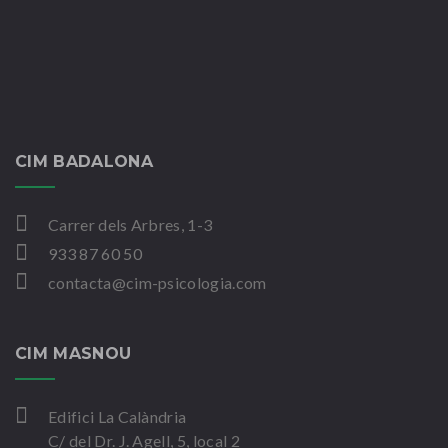
CIM BADALONA
Carrer dels Arbres, 1-3
933 87 60 50
contacta@cim-psicologia.com
CIM MASNOU
Edifici La Calàndria
C/ del Dr. J. Agell, 5, local 2