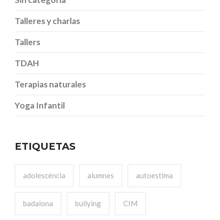
Talleres y charlas
Tallers
TDAH
Terapias naturales
Yoga Infantil
ETIQUETAS
adolescència
alumnes
autoestima
badalona
bullying
CIM