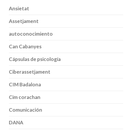
Ansietat
Assetjament
autoconocimiento
Can Cabanyes
Cápsulas de psicología
Ciberassetjament
CIM Badalona
Cim corachan
Comunicación
DANA