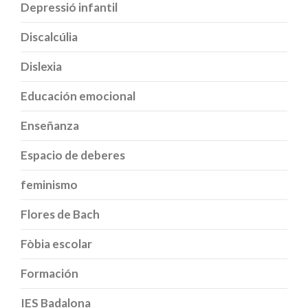
Depressió infantil
Discalcúlia
Dislexia
Educación emocional
Enseñanza
Espacio de deberes
feminismo
Flores de Bach
Fòbia escolar
Formación
IES Badalona