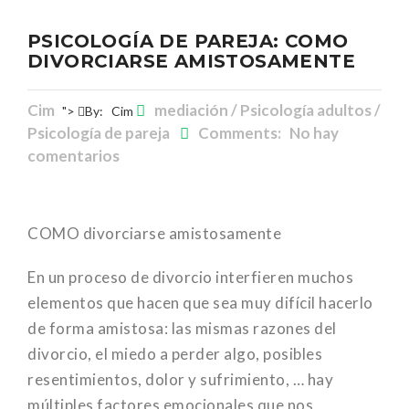
PSICOLOGÍA DE PAREJA: COMO
DIVORCIARSE AMISTOSAMENTE
Cim
mediación / Psicología adultos /
">
By:
Cim
Psicología de pareja
Comments: No hay
comentarios
COMO divorciarse amistosamente
En un proceso de divorcio interfieren muchos
elementos que hacen que sea muy difícil hacerlo
de forma amistosa: las mismas razones del
divorcio, el miedo a perder algo, posibles
resentimientos, dolor y sufrimiento, … hay
múltiples factores emocionales que nos