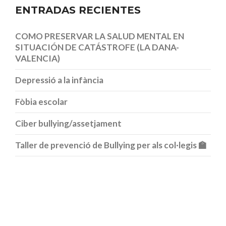
ENTRADAS RECIENTES
COMO PRESERVAR LA SALUD MENTAL EN
SITUACIÓN DE CATÁSTROFE (LA DANA-
VALENCIA)
Depressió a la infància
Fòbia escolar
Ciber bullying/assetjament
Taller de prevenció de Bullying per als col·legis 🏫