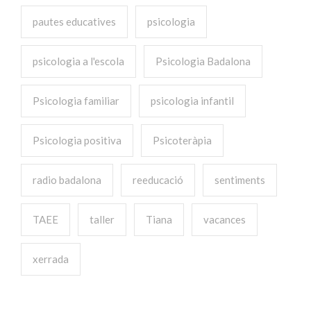
pautes educatives
psicologia
psicologia a l'escola
Psicologia Badalona
Psicologia familiar
psicologia infantil
Psicologia positiva
Psicoteràpia
radio badalona
reeducació
sentiments
TAEE
taller
Tiana
vacances
xerrada