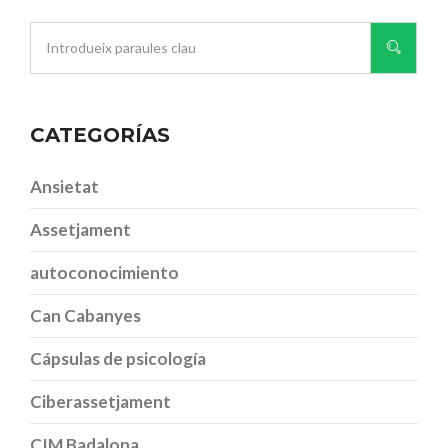
CATEGORÍAS
Ansietat
Assetjament
autoconocimiento
Can Cabanyes
Cápsulas de psicología
Ciberassetjament
CIM Badalona