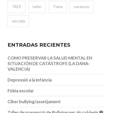
TAEE
taller
Tiana
vacances
xerrada
ENTRADAS RECIENTES
COMO PRESERVAR LA SALUD MENTAL EN
SITUACIÓN DE CATÁSTROFE (LA DANA-
VALENCIA)
Depressió a la infància
Fòbia escolar
Ciber bullying/assetjament
Taller de prevenció de Bullying per als col·legis 🏫