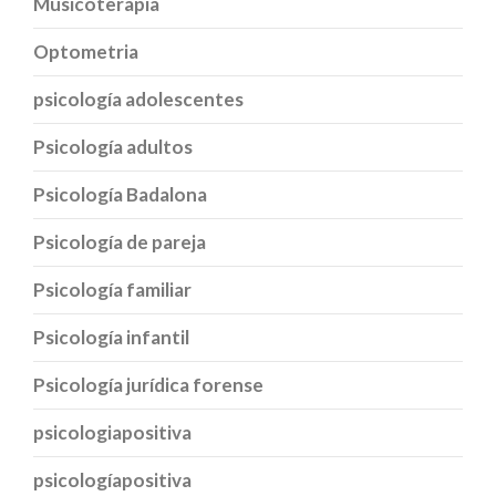
Musicoterapia
Optometria
psicología adolescentes
Psicología adultos
Psicología Badalona
Psicología de pareja
Psicología familiar
Psicología infantil
Psicología jurídica forense
psicologiapositiva
psicologíapositiva