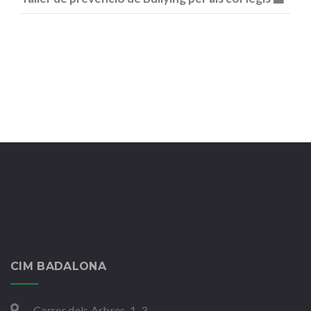
CIM BADALONA
Carrer dels Arbres, 1-3