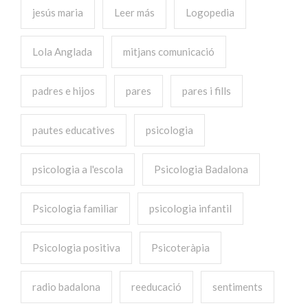
jesús maria
Leer más
Logopedia
Lola Anglada
mitjans comunicació
padres e hijos
pares
pares i fills
pautes educatives
psicologia
psicologia a l'escola
Psicologia Badalona
Psicologia familiar
psicologia infantil
Psicologia positiva
Psicoteràpia
radio badalona
reeducació
sentiments