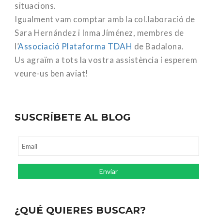
situacions.
Igualment vam comptar amb la col.laboració de
Sara Hernández i Inma Jíménez, membres de
l’
Associació Plataforma TDAH
de Badalona.
Us agraïm a tots la vostra assistència i esperem
veure-us ben aviat!
SUSCRÍBETE AL BLOG
¿QUÉ QUIERES BUSCAR?