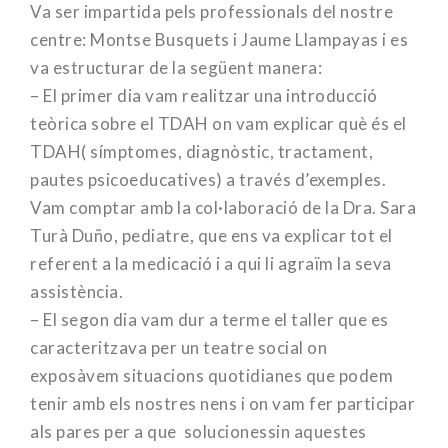
Va ser impartida pels professionals del nostre
centre: Montse Busquets i Jaume Llampayas i es
va estructurar de la següent manera:
– El primer dia vam realitzar una introducció
teòrica sobre el TDAH on vam explicar què és el
TDAH( símptomes, diagnòstic, tractament,
pautes psicoeducatives) a través d’exemples.
Vam comptar amb la col·laboració de la Dra. Sara
Turà Duño, pediatre, que ens va explicar tot el
referent a la medicació i a qui li agraïm la seva
assistència.
– El segon dia vam dur a terme el taller que es
caracteritzava per un teatre social on
exposàvem situacions quotidianes que podem
tenir amb els nostres nens i on vam fer participar
als pares per a que solucionessin aquestes