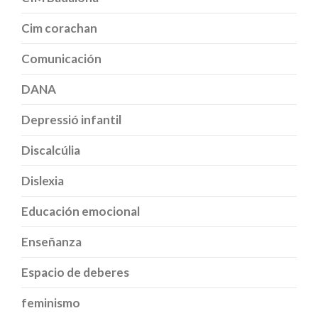
Cim corachan
Comunicación
DANA
Depressió infantil
Discalcúlia
Dislexia
Educación emocional
Enseñanza
Espacio de deberes
feminismo