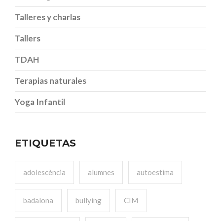
Talleres y charlas
Tallers
TDAH
Terapias naturales
Yoga Infantil
ETIQUETAS
adolescència
alumnes
autoestima
badalona
bullying
CIM