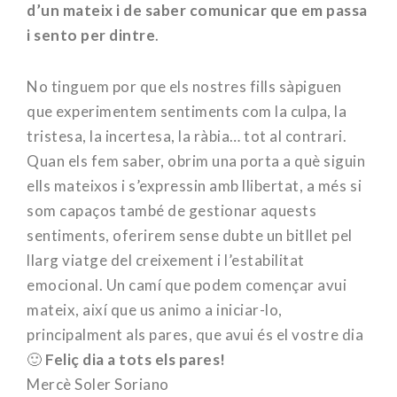
d’un mateix i de saber comunicar que em passa
i sento per dintre
.
No tinguem por que els nostres fills sàpiguen
que experimentem sentiments com la culpa, la
tristesa, la incertesa, la ràbia… tot al contrari.
Quan els fem saber, obrim una porta a què siguin
ells mateixos i s’expressin amb llibertat, a més si
som capaços també de gestionar aquests
sentiments, oferirem sense dubte un bitllet pel
llarg viatge del creixement i l’estabilitat
emocional. Un camí que podem començar avui
mateix, així que us animo a iniciar-lo,
principalment als pares, que avui és el vostre dia
🙂
Feliç dia a tots els pares!
Mercè Soler Soriano