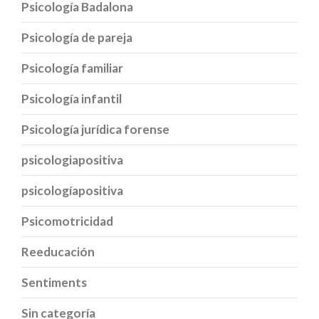
Psicología Badalona
Psicología de pareja
Psicología familiar
Psicología infantil
Psicología jurídica forense
psicologiapositiva
psicologíapositiva
Psicomotricidad
Reeducación
Sentiments
Sin categoría