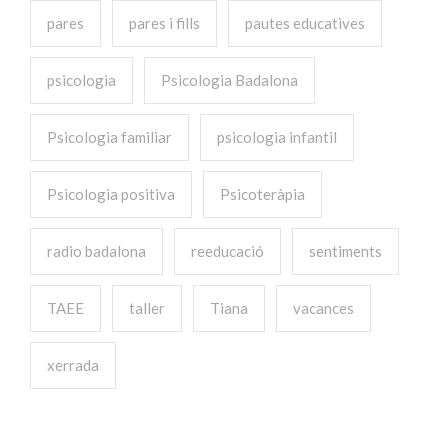
pares
pares i fills
pautes educatives
psicologia
Psicologia Badalona
Psicologia familiar
psicologia infantil
Psicologia positiva
Psicoteràpia
radio badalona
reeducació
sentiments
TAEE
taller
Tiana
vacances
xerrada