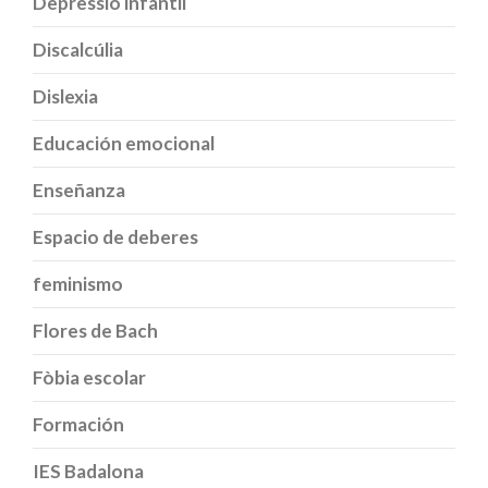
Depressió infantil
Discalcúlia
Dislexia
Educación emocional
Enseñanza
Espacio de deberes
feminismo
Flores de Bach
Fòbia escolar
Formación
IES Badalona