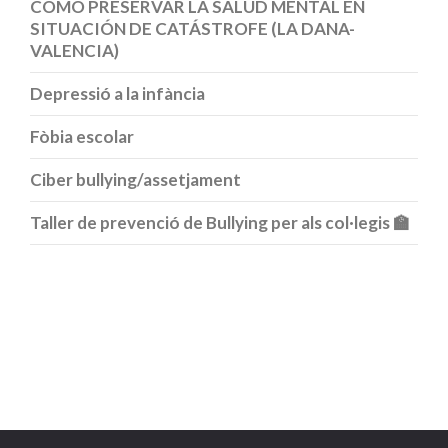
COMO PRESERVAR LA SALUD MENTAL EN
SITUACIÓN DE CATÁSTROFE (LA DANA-
VALENCIA)
Depressió a la infància
Fòbia escolar
Ciber bullying/assetjament
Taller de prevenció de Bullying per als col·legis 🏫