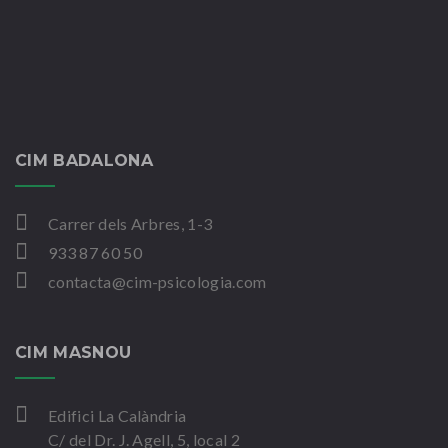
CIM BADALONA
Carrer dels Arbres, 1-3
933 87 60 50
contacta@cim-psicologia.com
CIM MASNOU
Edifici La Calàndria
C/ del Dr. J. Agell, 5, local 2