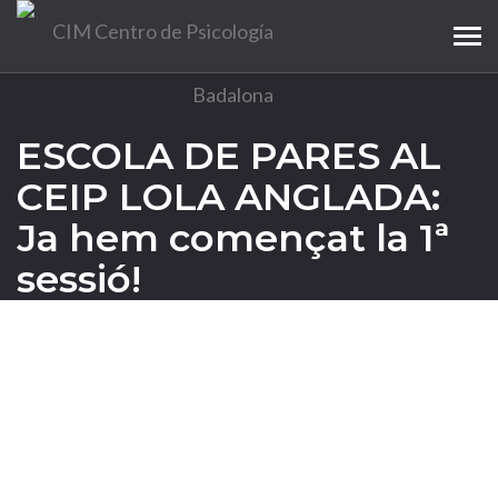
Tog
navi
ESCOLA DE PARES AL
CEIP LOLA ANGLADA:
Ja hem començat la 1ª
sessió!