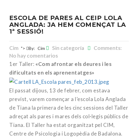
ESCOLA DE PARES AL CEIP LOLA
ANGLADA: JA HEM COMENÇAT LA
1ª SESSIÓ!
Cim
Sin categoría
Comments:
">
By:
Cim
No hay comentarios
1er Taller:
«Com afrontar els deures i les
dificultats en els aprenentatges»
El passat dijous, 13 de febrer, com estava
previst, varem començar a l’escola Lola Anglada
de Tiana la primera de les cinc sessions del Taller
adreçat als pares i mares dels col·legis públics de
Tiana. El Taller ha estat organitzat pel CIM,
Centre de Psicologia i Logopèdia de Badalona.