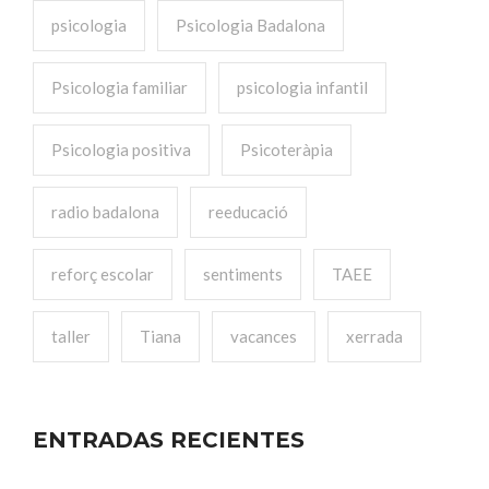
psicologia
Psicologia Badalona
Psicologia familiar
psicologia infantil
Psicologia positiva
Psicoteràpia
radio badalona
reeducació
reforç escolar
sentiments
TAEE
taller
Tiana
vacances
xerrada
ENTRADAS RECIENTES