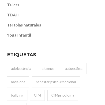
Tallers
TDAH
Terapias naturales
Yoga Infantil
ETIQUETAS
adolescència
alumnes
autoestima
badalona
benestar psico-emocional
bullying
CIM
CIMpsicologia