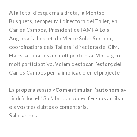
A la foto, d’esquerra a dreta, la Montse
Busquets, terapeuta i directora del Taller, en
Carles Campos, President de l’AMPA Lola
Anglada i a la dreta la Mercè Soler Soriano,
coordinadora dels Tallers i directora del CIM.
Ha estat una sessió molt profitosa. Molta gent i
molt participativa. Volem destacar l’esforç del
Carles Campos per la implicació en el projecte.
La propera sessió
«Com estimular l’autonomia»
tindrà lloc el 13 d’abril. Ja pòdeu fer-nos arribar
els vostres dubtes o comentaris.
Salutacions,