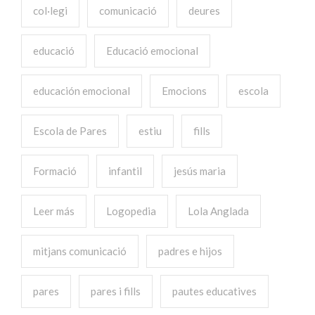
col·legi
comunicació
deures
educació
Educació emocional
educación emocional
Emocions
escola
Escola de Pares
estiu
fills
Formació
infantil
jesús maria
Leer más
Logopedia
Lola Anglada
mitjans comunicació
padres e hijos
pares
pares i fills
pautes educatives