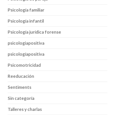
Psicología familiar
Psicología infantil
Psicología jurídica forense
psicologiapositiva
psicologíapositiva
Psicomotricidad
Reeducación
Sentiments
Sin categoría
Talleres y charlas