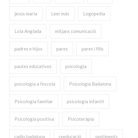
jesús maria
Leer más
Logopedia
Lola Anglada
mitjans comunicació
padres e hijos
pares
pares i fills
pautes educatives
psicologia
psicologia a l'escola
Psicologia Badalona
Psicologia familiar
psicologia infantil
Psicologia positiva
Psicoteràpia
radio badalona
reeducació
sentiments