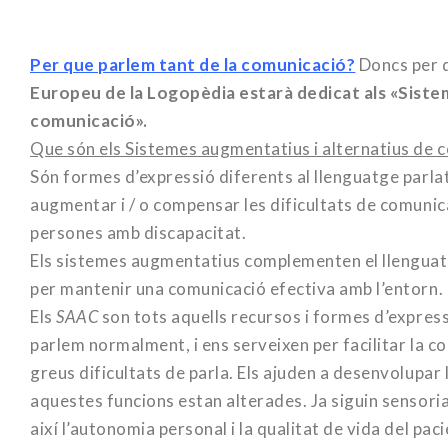
Per que parlem tant de la comunicació?
Doncs per 
Europeu de la Logopèdia estarà dedicat als «Siste
comunicació».
Que són els
Sistemes augmentatius i alternatius de 
Són formes d’expressió diferents al llenguatge parla
augmentar i / o compensar les dificultats de comunic
persones amb discapacitat.
Els sistemes augmentatius complementen el llenguatg
per mantenir una comunicació efectiva amb l’entorn.
Els
SAAC
son tots aquells recursos i formes d’express
parlem normalment, i ens serveixen per facilitar la
greus dificultats de parla. Els ajuden a desenvolupar 
aquestes funcions estan alterades. Ja siguin sensorial
així l’autonomia personal i la qualitat de vida del paci