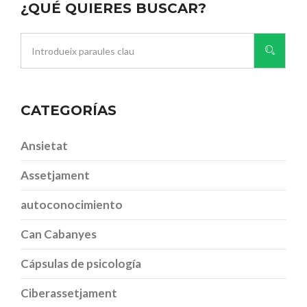
¿QUÉ QUIERES BUSCAR?
CATEGORÍAS
Ansietat
Assetjament
autoconocimiento
Can Cabanyes
Cápsulas de psicología
Ciberassetjament