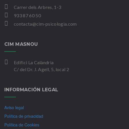
Carrer dels Arbres, 1-3
933 87 60 50
contacta@cim-psicologia.com
CIM MASNOU
Edifici La Calàndria
C/ del Dr. J. Agell, 5, local 2
INFORMACIÓN LEGAL
Aviso legal
Política de privacidad
Política de Cookies