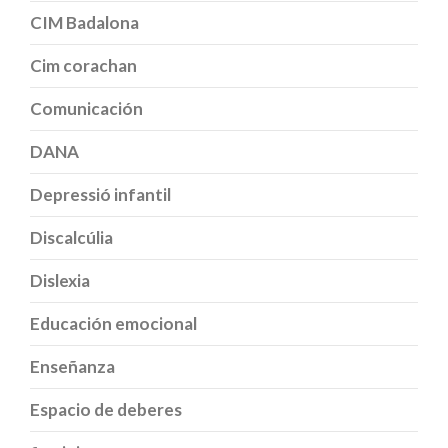
CIM Badalona
Cim corachan
Comunicación
DANA
Depressió infantil
Discalcúlia
Dislexia
Educación emocional
Enseñanza
Espacio de deberes