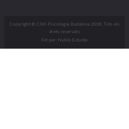
Copyright © CIM-Psicologia Badalona 2018. Tots els
drets reservats
Fet per:
Nublo Estudio