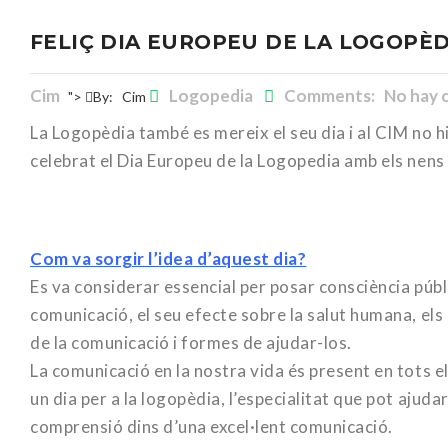
FELIÇ DIA EUROPEU DE LA LOGOPÈD
Cim
Logopedia
Comments: No hay 
">
By:
Cim
La Logopèdia també es mereix el seu dia i al CIM no h
celebrat el Dia Europeu de la Logopedia amb els nens 
Com va sorgir l’idea d’aquest dia?
Es va considerar essencial per posar consciència públ
comunicació, el seu efecte sobre la salut humana, els
de la comunicació i formes de ajudar-los.
La comunicació en la nostra vida és present en tots el
un dia per a la logopèdia, l’especialitat que pot ajudar
comprensió dins d’una excel·lent comunicació.