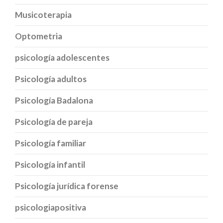
Musicoterapia
Optometria
psicología adolescentes
Psicología adultos
Psicología Badalona
Psicología de pareja
Psicología familiar
Psicología infantil
Psicología jurídica forense
psicologiapositiva