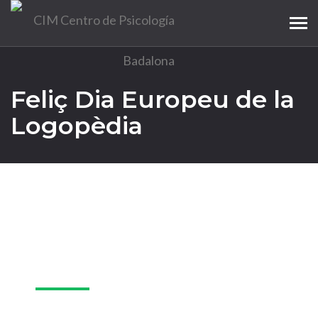
Tog
navi
Feliç Dia Europeu de la
Logopèdia
06
Mar