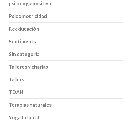
psicologíapositiva
Psicomotricidad
Reeducación
Sentiments
Sin categoría
Talleres y charlas
Tallers
TDAH
Terapias naturales
Yoga Infantil