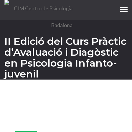
Tog
navi
II Edició del Curs Pràctic
d’Avaluació i Diagòstic
en Psicologia Infanto-
juvenil
13
Dic