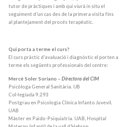
tutor de pràctiques i amb qui viurà in situ el
seguiment d’un cas des de la primera visita fins
al plantejament del procés terapèutic.
Qui porta a terme el curs?
El curs pràctic d’avaluació i diagnòstic el porten a
terme els següents professionals del centre:
Mercè Soler Soriano –
Directora del CIM
Psicòloga General Sanitària. UB
Col·legiada 9.293
Postgrau en Psicologia Clínica Infanto Juvevil.
UAB
Màster en Paido-Psiquiatria. UAB, Hospital
Materno Infantil de la vall d’Hebron