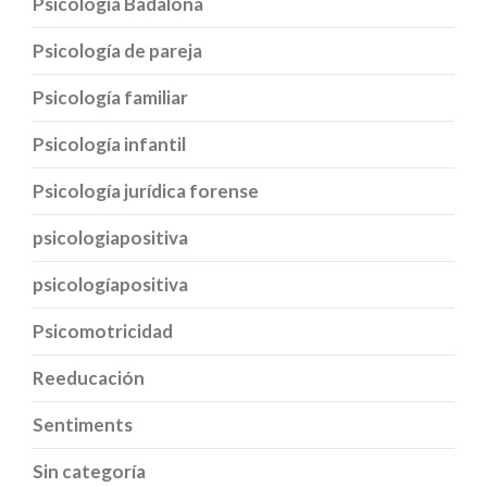
Psicología Badalona
Psicología de pareja
Psicología familiar
Psicología infantil
Psicología jurídica forense
psicologiapositiva
psicologíapositiva
Psicomotricidad
Reeducación
Sentiments
Sin categoría