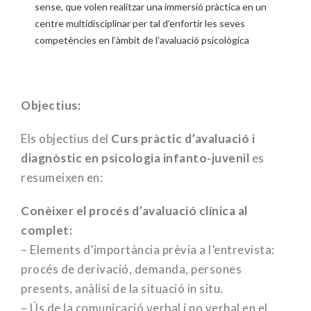
sense, que volen realitzar una immersió pràctica en un
centre multidisciplinar per tal d’enfortir les seves
competències en l’àmbit de l’avaluació psicològica
Objectius:
Els objectius del
Curs pràctic d’avaluació i
diagnòstic en psicologia infanto-juvenil
es
resumeixen en:
Conèixer el procés d’avaluació clínica al
complet:
– Elements d’importància prèvia a l’entrevista:
procés de derivació, demanda, persones
presents, anàlisi de la situació in situ.
– Ús de la comunicació verbal i no verbal en el