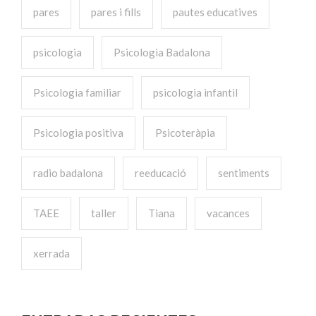
pares
pares i fills
pautes educatives
psicologia
Psicologia Badalona
Psicologia familiar
psicologia infantil
Psicologia positiva
Psicoteràpia
radio badalona
reeducació
sentiments
TAEE
taller
Tiana
vacances
xerrada