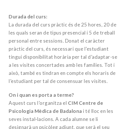
Durada del curs:
La durada del curs pràctic és de 25 hores, 20 de
les quals seran de tipus presencial i 5 de treball
personal entre sessions. Donat el caràcter
pràctic del curs, és necessari que l’estudiant
tingui disponibilitat horària per tal d’adaptar-se
a les visites concertades amb les famílies. Tot i
això, també es tindran en compte els horaris de
l’estudiant per tal de consensuar les visites.
On i quan es porta a terme?
Aquest curs l’organitza el
CIM Centre de
Psicologia Mèdica de Badalona
i té lloc en les
seves instal·lacions. A cada alumne se li
designarà un psicòleg adjunt, que serà el seu