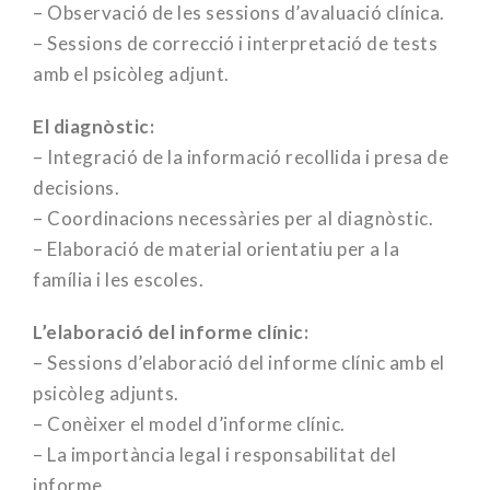
– Observació de les sessions d’avaluació clínica.
– Sessions de correcció i interpretació de tests
amb el psicòleg adjunt.
El diagnòstic:
– Integració de la informació recollida i presa de
decisions.
– Coordinacions necessàries per al diagnòstic.
– Elaboració de material orientatiu per a la
família i les escoles.
L’elaboració del informe clínic:
– Sessions d’elaboració del informe clínic amb el
psicòleg adjunts.
– Conèixer el model d’informe clínic.
– La importància legal i responsabilitat del
informe.