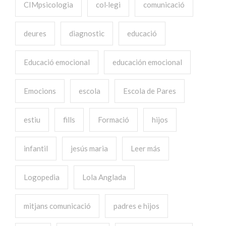
CIMpsicologia
col·legi
comunicació
deures
diagnostic
educació
Educació emocional
educación emocional
Emocions
escola
Escola de Pares
estiu
fills
Formació
hijos
infantil
jesús maria
Leer más
Logopedia
Lola Anglada
mitjans comunicació
padres e hijos