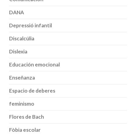
DANA
Depressió infantil
Discalcúlia
Dislexia
Educación emocional
Enseñanza
Espacio de deberes
feminismo
Flores de Bach
Fòbia escolar