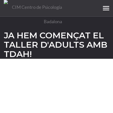
Tog
navi
JA HEM COMENÇAT EL
TALLER D'ADULTS AMB
TDAH!