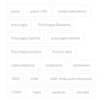
pares
pares i fills
pautes educatives
psicologia
Psicologia Badalona
Psicologia familiar
psicologia infantil
Psicologia positiva
Psicoteràpia
radio badalona
reeducació
sentiments
TAEE
taller
taller d'educació emocional
TDAH
Tiana
vacances
xerrada