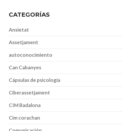
CATEGORÍAS
Ansietat
Assetjament
autoconocimiento
Can Cabanyes
Cápsulas de psicología
Ciberassetjament
CIM Badalona
Cim corachan
Comunicación