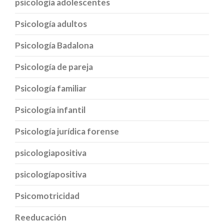
psicología adolescentes
Psicología adultos
Psicología Badalona
Psicología de pareja
Psicología familiar
Psicología infantil
Psicología jurídica forense
psicologiapositiva
psicologíapositiva
Psicomotricidad
Reeducación