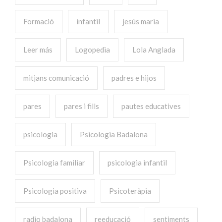
Formació
infantil
jesús maria
Leer más
Logopedia
Lola Anglada
mitjans comunicació
padres e hijos
pares
pares i fills
pautes educatives
psicologia
Psicologia Badalona
Psicologia familiar
psicologia infantil
Psicologia positiva
Psicoteràpia
radio badalona
reeducació
sentiments