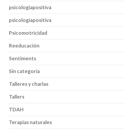
psicologiapositiva
psicologíapositiva
Psicomotricidad
Reeducación
Sentiments
Sin categoría
Talleres y charlas
Tallers
TDAH
Terapias naturales