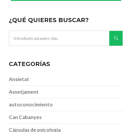
¿QUÉ QUIERES BUSCAR?
CATEGORÍAS
Ansietat
Assetjament
autoconocimiento
Can Cabanyes
Cápsulas de psicología