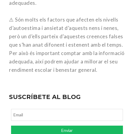
adequades.
⠀
⚠️ Són molts els factors que afecten els nivells
d’autoestima i ansietat d’aquests nens i nenes,
però un d’ells parteix d’aquestes creences falses
que s’han anat difonent i estenent amb el temps.
Per això és important comptar amb la informació
adequada, així podrem ajudar a millorar el seu
rendiment escolar i benestar general.
SUSCRÍBETE AL BLOG