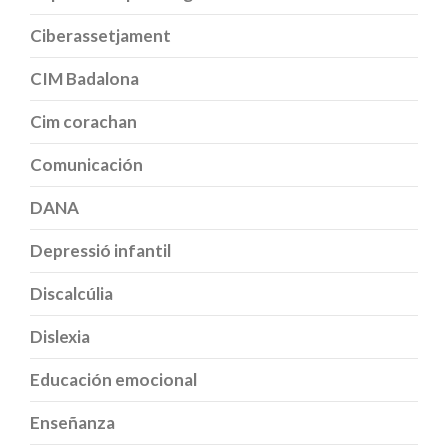
Ciberassetjament
CIM Badalona
Cim corachan
Comunicación
DANA
Depressió infantil
Discalcúlia
Dislexia
Educación emocional
Enseñanza