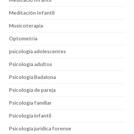
Meditación Infantil
Musicoterapia
Optometria
psicología adolescentes
Psicología adultos
Psicología Badalona
Psicología de pareja
Psicología familiar
Psicología infantil
Psicología jurídica forense