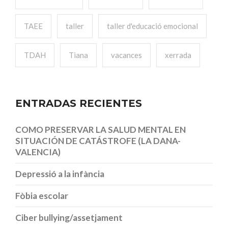
TAEE
taller
taller d'educació emocional
TDAH
Tiana
vacances
xerrada
ENTRADAS RECIENTES
COMO PRESERVAR LA SALUD MENTAL EN
SITUACIÓN DE CATÁSTROFE (LA DANA-
VALENCIA)
Depressió a la infància
Fòbia escolar
Ciber bullying/assetjament