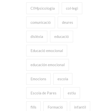
CIMpsicologia
col·legi
comunicació
deures
dislèxia
educació
Educació emocional
educación emocional
Emocions
escola
Escola de Pares
estiu
fills
Formació
infantil