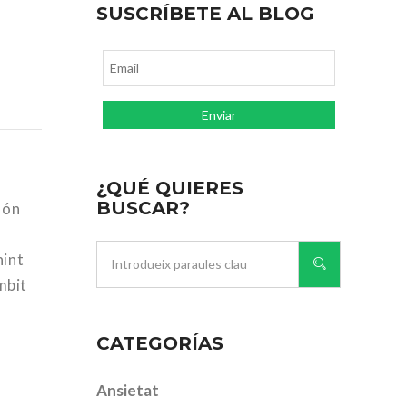
SUSCRÍBETE AL BLOG
¿QUÉ QUIERES
BUSCAR?
són
nint
mbit
CATEGORÍAS
Ansietat