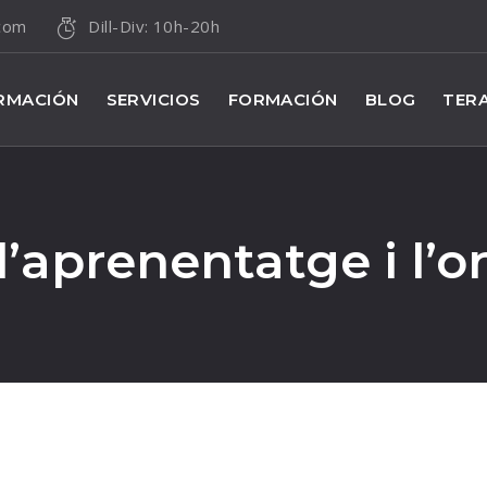
.com
Dill-Div: 10h-20h
RMACIÓN
SERVICIOS
FORMACIÓN
BLOG
TERA
d’aprenentatge i l’o