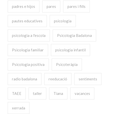
padres e hijos
pares
pares i fills
pautes educatives
psicologia
psicologia a l'escola
Psicologia Badalona
Psicologia familiar
psicologia infantil
Psicologia positiva
Psicoteràpia
radio badalona
reeducació
sentiments
TAEE
taller
Tiana
vacances
xerrada