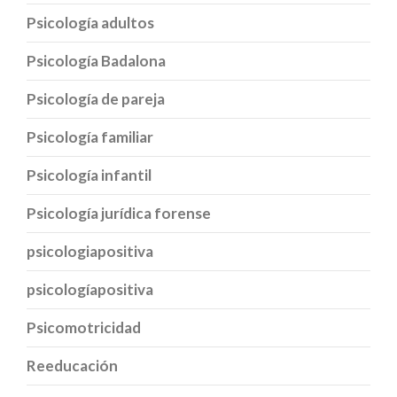
Psicología adultos
Psicología Badalona
Psicología de pareja
Psicología familiar
Psicología infantil
Psicología jurídica forense
psicologiapositiva
psicologíapositiva
Psicomotricidad
Reeducación