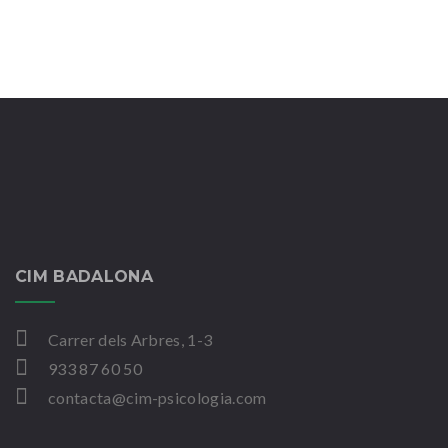
CIM BADALONA
Carrer dels Arbres, 1-3
933 87 60 50
contacta@cim-psicologia.com