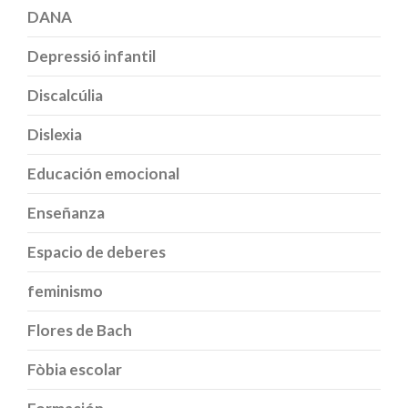
DANA
Depressió infantil
Discalcúlia
Dislexia
Educación emocional
Enseñanza
Espacio de deberes
feminismo
Flores de Bach
Fòbia escolar