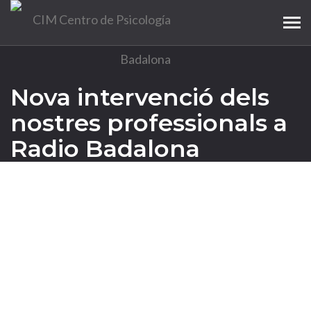
Tog
navi
Nova intervenció dels
nostres professionals a
Radio Badalona