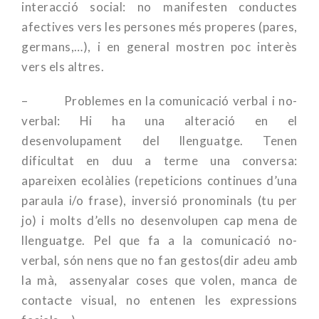
interacció social: no manifesten conductes
afectives vers les persones més properes (pares,
germans,…), i en general mostren poc interès
vers els altres.
– Problemes en la comunicació verbal i no-
verbal: Hi ha una alteració en el
desenvolupament del llenguatge. Tenen
dificultat en duu a terme una conversa:
apareixen ecolàlies (repeticions continues d’una
paraula i/o frase), inversió pronominals (tu per
jo) i molts d’ells no desenvolupen cap mena de
llenguatge. Pel que fa a la comunicació no-
verbal, són nens que no fan gestos(dir adeu amb
la mà, assenyalar coses que volen, manca de
contacte visual, no entenen les expressions