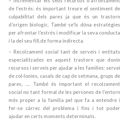
– Incrementar els seus recursos d’afrontament
de l’estrés: és important treure el sentiment de
culpabilitat dels pares ja que és un trastorn
d’origen biologic. També se’ls dóna estratègies
per afrontar l’estrés i modificar la seva conducta
i la del seu fill,de forma indirecta.
– Recolzament social tant de serveis i entitats
especialitzades en aquest trastorn que donin
recursos i serveis per ajudar a les families: servei
de col·lonies, casals de cap de setmana, grups de
pares, …. També és important el recolzament
social no tant formal de les persones de l’entorn
més proper a la família pel que fa a entendre i
fer-se càrrec del problema i fins i tot poder
ajudar en certs moments determinats.