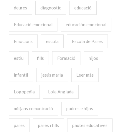
deures
diagnostic
educació
Educació emocional
educación emocional
Emocions
escola
Escola de Pares
estiu
fills
Formació
hijos
infantil
jesús maria
Leer más
Logopedia
Lola Anglada
mitjans comunicació
padres e hijos
pares
pares i fills
pautes educatives