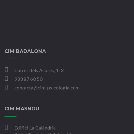
CIM BADALONA
Carrer dels Arbres, 1-3
933 87 60 50
contacta@cim-psicologia.com
CIM MASNOU
Edifici La Calàndria