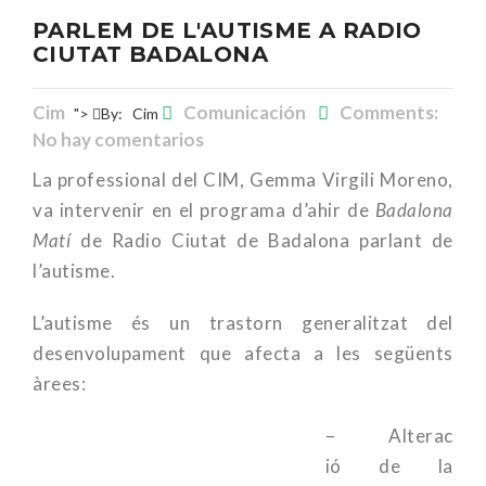
PARLEM DE L'AUTISME A RADIO
CIUTAT BADALONA
Cim
Comunicación
Comments:
">
By:
Cim
No hay comentarios
La professional del CIM, Gemma Virgili Moreno,
va intervenir en el programa d’ahir de
Badalona
Matí
de Radio Ciutat de Badalona parlant de
l’autisme.
L’autisme és un trastorn generalitzat del
desenvolupament que afecta a les següents
àrees:
– Alterac
ió de la