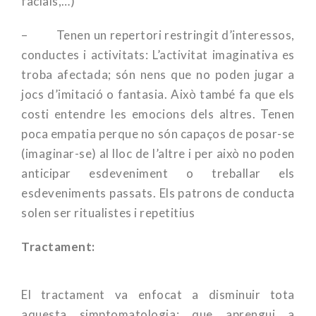
facials,…)
– Tenen un repertori restringit d’interessos,
conductes i activitats: L’activitat imaginativa es
troba afectada; són nens que no poden jugar a
jocs d’imitació o fantasia. Això també fa que els
costi entendre les emocions dels altres. Tenen
poca empatia perque no són capaços de posar-se
(imaginar-se) al lloc de l’altre i per això no poden
anticipar esdeveniment o treballar els
esdeveniments passats. Els patrons de conducta
solen ser ritualistes i repetitius
Tractament:
El tractament va enfocat a disminuir tota
aquesta simptomatologia: que aprengui a