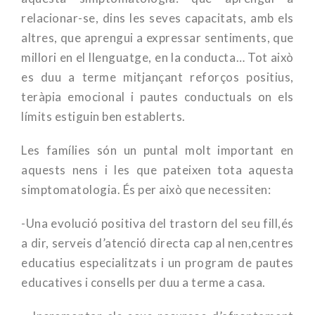
relacionar-se, dins les seves capacitats, amb els
altres, que aprengui a expressar sentiments, que
millori en el llenguatge, en la conducta… Tot això
es duu a terme mitjançant reforços positius,
teràpia emocional i pautes conductuals on els
límits estiguin ben establerts.
Les famílies són un puntal molt important en
aquests nens i les que pateixen tota aquesta
simptomatologia. És per això que necessiten:
-Una evolució positiva del trastorn del seu fill,és
a dir, serveis d’atenció directa cap al nen,centres
educatius especialitzats i un program de pautes
educatives i consells per duu a terme a casa.