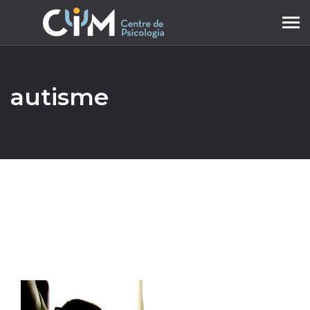
Tog
navi
autisme