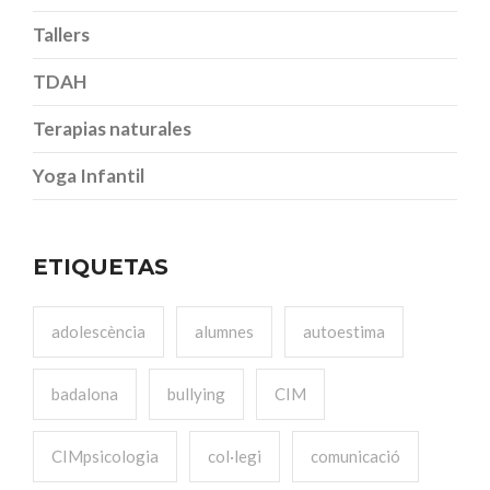
Tallers
TDAH
Terapias naturales
Yoga Infantil
ETIQUETAS
adolescència
alumnes
autoestima
badalona
bullying
CIM
CIMpsicologia
col·legi
comunicació