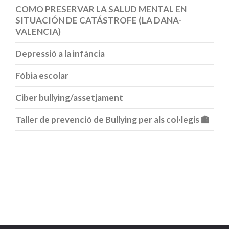
COMO PRESERVAR LA SALUD MENTAL EN
SITUACIÓN DE CATÁSTROFE (LA DANA-
VALENCIA)
Depressió a la infància
Fòbia escolar
Ciber bullying/assetjament
Taller de prevenció de Bullying per als col·legis 🏫