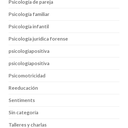
Psicología de pareja
Psicología familiar
Psicología infantil
Psicología jurídica forense
psicologiapositiva
psicologíapositiva
Psicomotricidad
Reeducación
Sentiments
Sin categoría
Talleres y charlas