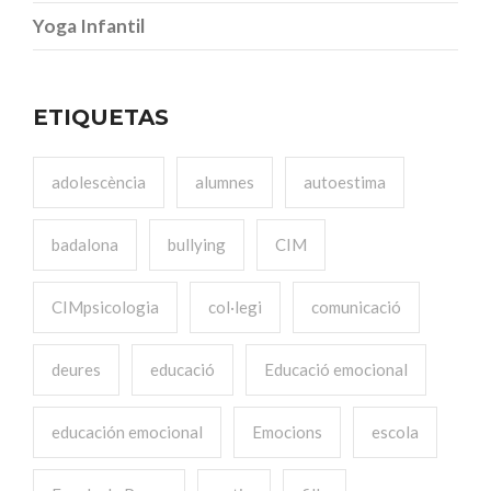
Yoga Infantil
ETIQUETAS
adolescència
alumnes
autoestima
badalona
bullying
CIM
CIMpsicologia
col·legi
comunicació
deures
educació
Educació emocional
educación emocional
Emocions
escola