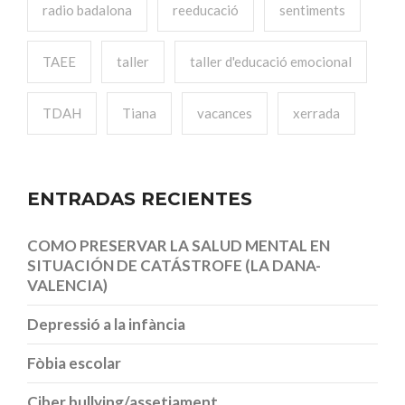
radio badalona
reeducació
sentiments
TAEE
taller
taller d'educació emocional
TDAH
Tiana
vacances
xerrada
ENTRADAS RECIENTES
COMO PRESERVAR LA SALUD MENTAL EN
SITUACIÓN DE CATÁSTROFE (LA DANA-
VALENCIA)
Depressió a la infància
Fòbia escolar
Ciber bullying/assetjament