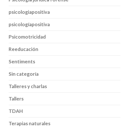
psicologiapositiva
psicologíapositiva
Psicomotricidad
Reeducación
Sentiments
Sin categoría
Talleres y charlas
Tallers
TDAH
Terapias naturales