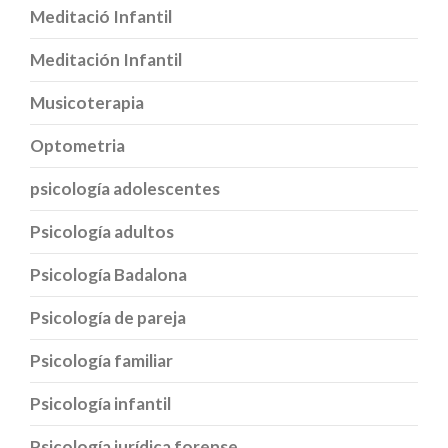
Meditació Infantil
Meditación Infantil
Musicoterapia
Optometria
psicología adolescentes
Psicología adultos
Psicología Badalona
Psicología de pareja
Psicología familiar
Psicología infantil
Psicología jurídica forense