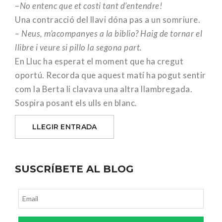
–
No entenc que et costi tant d’entendre!
Una contracció del llavi dóna pas a un somriure.
– Neus, m’acompanyes a la biblio? Haig de tornar el
llibre i veure si pillo la segona part.
En Lluc ha esperat el moment que ha cregut
oportú. Recorda que aquest matí ha pogut sentir
com la Berta li clavava una altra llambregada.
Sospira posant els ulls en blanc.
LLEGIR ENTRADA
SUSCRÍBETE AL BLOG