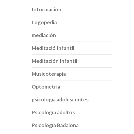
Información
Logopedia
mediación
Meditació Infantil
Meditación Infantil
Musicoterapia
Optometria
psicología adolescentes
Psicología adultos
Psicología Badalona