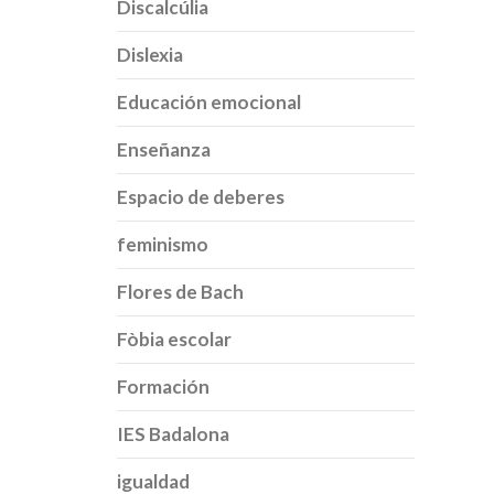
Discalcúlia
Dislexia
Educación emocional
Enseñanza
Espacio de deberes
feminismo
Flores de Bach
Fòbia escolar
Formación
IES Badalona
igualdad