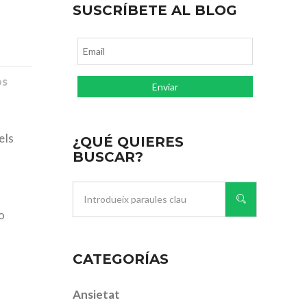
SUSCRÍBETE AL BLOG
os
els
¿QUÉ QUIERES
BUSCAR?
o
CATEGORÍAS
Ansietat