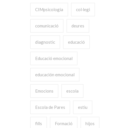
CIMpsicologia
col·legi
comunicació
deures
diagnostic
educació
Educació emocional
educación emocional
Emocions
escola
Escola de Pares
estiu
fills
Formació
hijos