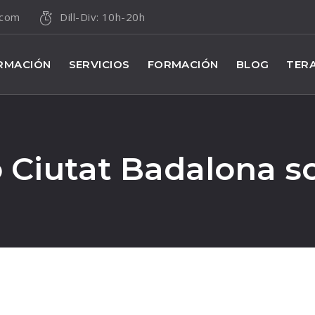
a.com
Dill-Div: 10h-20h
RMACIÓN
SERVICIOS
FORMACIÓN
BLOG
TERA
io Ciutat Badalona 