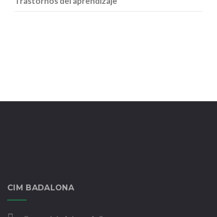
Trastornos del aprendizaje
CIM BADALONA