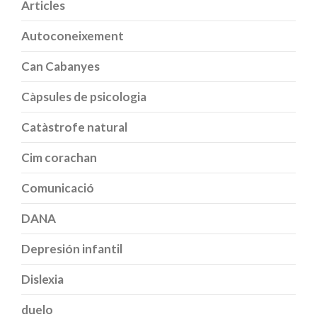
Articles
Autoconeixement
Can Cabanyes
Càpsules de psicologia
Catàstrofe natural
Cim corachan
Comunicació
DANA
Depresión infantil
Dislexia
duelo