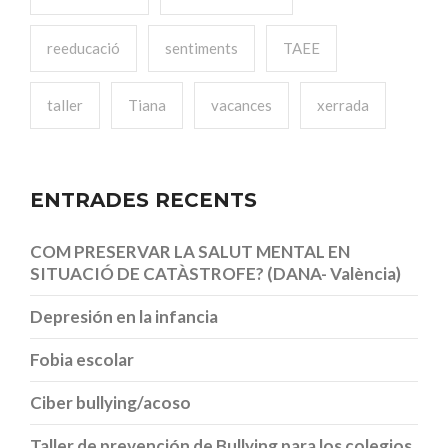
reeducació
sentiments
TAEE
taller
Tiana
vacances
xerrada
ENTRADES RECENTS
COM PRESERVAR LA SALUT MENTAL EN
SITUACIÓ DE CATÀSTROFE? (DANA- València)
Depresión en la infancia
Fobia escolar
Ciber bullying/acoso
Taller de prevención de Bullying para los colegios