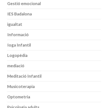
Gestió emocional
IES Badalona
igualtat
Informació
Ioga Infantil
Logopèdia
mediació
Meditació Infantil
Musicoterapia
Optometria
Psicologia adults