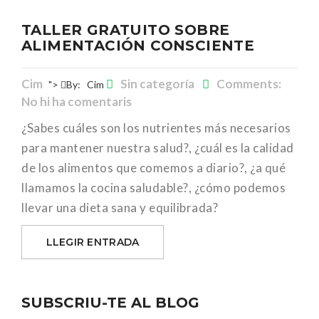
TALLER GRATUITO SOBRE
ALIMENTACIÓN CONSCIENTE
Cim
Sin categoría
Comments:
">
By:
Cim
No hi ha comentaris
¿Sabes cuáles son los nutrientes más necesarios
para mantener nuestra salud?, ¿cuál es la calidad
de los alimentos que comemos a diario?, ¿a qué
llamamos la cocina saludable?, ¿cómo podemos
llevar una dieta sana y equilibrada?
LLEGIR ENTRADA
SUBSCRIU-TE AL BLOG