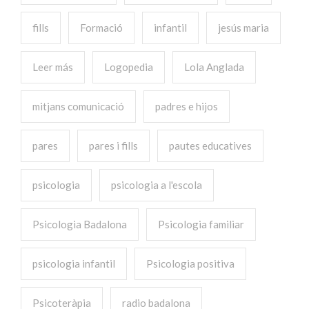
fills
Formació
infantil
jesús maria
Leer más
Logopedia
Lola Anglada
mitjans comunicació
padres e hijos
pares
pares i fills
pautes educatives
psicologia
psicologia a l'escola
Psicologia Badalona
Psicologia familiar
psicologia infantil
Psicologia positiva
Psicoteràpia
radio badalona