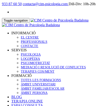
933 87 60 50
contacta@cim-psicologia.com
Dill-Div: 10h-20h
Toggle navigation
INFORMACIÓ
EL CENTRE
PROFESSIONALS
CONTACTE
SERVEIS
PSICOLOGIA
LOGOPÈDIA
PSICOMOTRICITAT
MEDIACIÓ I RESOLUCIÓ DE CONFLICTES
TERAPIES COS/MENT
FORMACIÓ
TOTES LES FORMACIONS
ÀMBIT UNIVERSITARI
ÀMBIT FAMILIAR/ESCOLAR
ÁMBIT PERSONA
BLOG
TERAPIA ONLINE
ESPAI CONSULTA