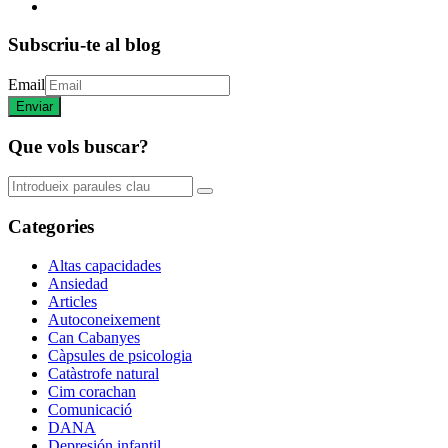
Subscriu-te al blog
Email
Que vols buscar?
Categories
Altas capacidades
Ansiedad
Articles
Autoconeixement
Can Cabanyes
Càpsules de psicologia
Catàstrofe natural
Cim corachan
Comunicació
DANA
Depresión infantil