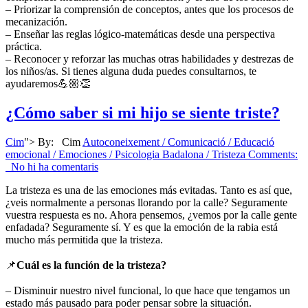
– Priorizar la comprensión de conceptos, antes que los procesos de
mecanización.
– Enseñar las reglas lógico-matemáticas desde una perspectiva
práctica.
– Reconocer y reforzar las muchas otras habilidades y destrezas de
los niños/as. Si tienes alguna duda puedes consultarnos, te
ayudaremos💪🏼👏
¿Cómo saber si mi hijo se siente triste?
Cim
">
By:
Cim
Autoconeixement / Comunicació / Educació
emocional / Emociones / Psicologia Badalona / Tristeza
Comments:
No hi ha comentaris
La tristeza es una de las emociones más evitadas. Tanto es así que,
¿veis normalmente a personas llorando por la calle? Seguramente
vuestra respuesta es no. Ahora pensemos, ¿vemos por la calle gente
enfadada? Seguramente sí. Y es que la emoción de la rabia está
mucho más permitida que la tristeza.
⠀
📌
Cuál es la función de la tristeza?
⠀
– Disminuir nuestro nivel funcional, lo que hace que tengamos un
estado más pausado para poder pensar sobre la situación.