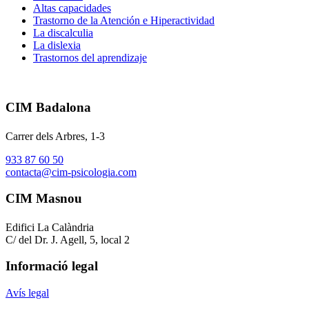
Altas capacidades
Trastorno de la Atención e Hiperactividad
La discalculia
La dislexia
Trastornos del aprendizaje
CIM Badalona
Carrer dels Arbres, 1-3
933 87 60 50
contacta@cim-psicologia.com
CIM Masnou
Edifici La Calàndria
C/ del Dr. J. Agell, 5, local 2
Informació legal
Avís legal