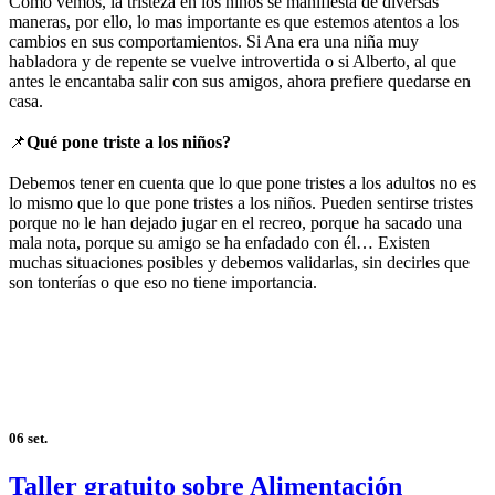
Como vemos, la tristeza en los niños se manifiesta de diversas
maneras, por ello, lo mas importante es que estemos atentos a los
cambios en sus comportamientos. Si Ana era una niña muy
habladora y de repente se vuelve introvertida o si Alberto, al que
antes le encantaba salir con sus amigos, ahora prefiere quedarse en
casa.
⠀
📌
Qué pone triste a los niños?
⠀
Debemos tener en cuenta que lo que pone tristes a los adultos no es
lo mismo que lo que pone tristes a los niños. Pueden sentirse tristes
porque no le han dejado jugar en el recreo, porque ha sacado una
mala nota, porque su amigo se ha enfadado con él… Existen
muchas situaciones posibles y debemos validarlas, sin decirles que
son tonterías o que eso no tiene importancia.
06
set.
Taller gratuito sobre Alimentación