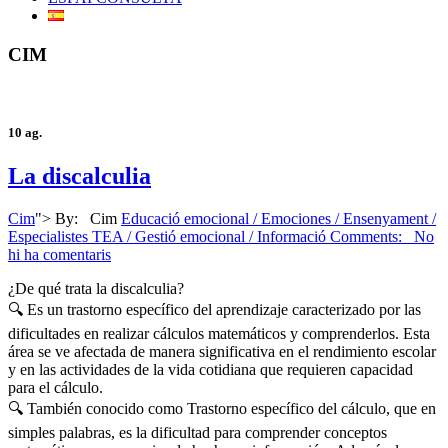
CIM
10
ag.
La discalculia
Cim
">
By:
Cim
Educació emocional / Emociones / Ensenyament /
Especialistes TEA / Gestió emocional / Informació
Comments: No
hi ha comentaris
¿De qué trata la discalculia?
🔍 Es un trastorno específico del aprendizaje caracterizado por las
dificultades en realizar cálculos matemáticos y comprenderlos. Esta
área se ve afectada de manera significativa en el rendimiento escolar
y en las actividades de la vida cotidiana que requieren capacidad
para el cálculo.
🔍 También conocido como Trastorno específico del cálculo, que en
simples palabras, es la dificultad para comprender conceptos