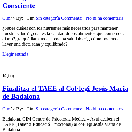
Consciente
Cim
">
By:
Cim
Sin categoría
Comments: No hi ha comentaris
¿Sabes cuáles son los nutrientes más necesarios para mantener
nuestra salud?, ¿cuál es la calidad de los alimentos que comemos a
diario?, ¿a qué llamamos la cocina saludable?, ¿cómo podemos
llevar una dieta sana y equilibrada?
Llegir entrada
19
juny
Finalitza el TAEE al Col·legi Jesús Maria
de Badalona
Cim
">
By:
Cim
Sin categoría
Comments: No hi ha comentaris
Badalona, CIM Centre de Psicologia Mèdica – Avui acabem el
TAEE (Taller d’Educació Emocional) al col·legi Jesús Maria de
Badalona.