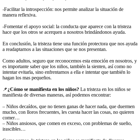
⠀
-Facilitar la introspección: nos permite analizar la situación de
manera reflexiva.
⠀
-Fomentar el apoyo social: la conducta que aparece con la tristeza
hace que los otros se acerquen a nosotros brindándonos ayuda.
⠀
En conclusión, la tristeza tiene una función protectora que nos ayuda
a readaptarnos a las situaciones que se nos presentan.
⠀
Como adultos, seguro que reconocemos esta emoción en nosotros, y
es importante saber que los niños, también la sienten, así como no
intentar evitarla, sino enfrentarnos a ella e intentar que también lo
hagan los mas pequeños.
⠀
📌
¿Cómo se manifiesta en los niños?
La tristeza en los niños se
manifiesta de diversas maneras, así podemos encontrar:
⠀
– Niños decaídos, que no tienen ganas de hacer nada, que duermen
mucho, con lloros frecuentes, les cuesta hacer las cosas, no quieren
comer…
– Niños ansiosos, que comen en exceso, con problemas de sueño,
irascibles…
⠀