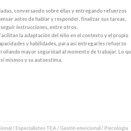
iadas, conversando sobre ellas y entregando refuerzos
pensar antes de hablar y responder, finalizar sus tareas,
 seguir instrucciones, entre otros.
cilitan la adaptación del niño en el contexto y el propio
apacidades y habilidades, para así entregarles refuerzo
sarrollando mayor seguridad al momento de trabajar. Lo qu
 sí mismos y su autoestima.
ional / Especialistes TEA / Gestió emocional / Psicologia