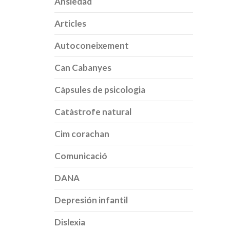
Ansiedad
Articles
Autoconeixement
Can Cabanyes
Càpsules de psicologia
Catàstrofe natural
Cim corachan
Comunicació
DANA
Depresión infantil
Dislexia