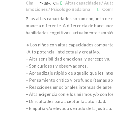
Cim
Altas capacidades / Au
">
By:
Cim
Emociones / Psicologo Badalona
Comm
❓Las altas capacidades son un conjunto de ca
manera diferente. A diferencia de hace unos
habilidades cognitivas, actualmente también
🔸Los niños con altas capacidades comparten
-Alto potencial intelectual y creativo.
– Alta sensibilidad emocional y perceptiva.
– Son curiosos y observadores.
– Aprendizaje rápido de aquello que les inte
– Pensamiento crítico y profundo (temas ab
– Reacciones emocionales intensas delante 
– Alta exigencia con ellos mismos y/o con lo
– Dificultades para aceptar la autoridad.
– Empatía y/o elevado sentido de la justicia.