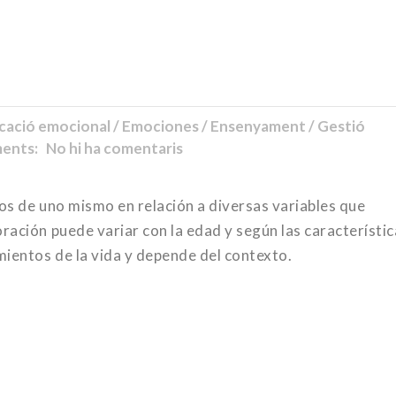
ació emocional / Emociones / Ensenyament / Gestió
nts: No hi ha comentaris
os de uno mismo en relación a diversas variables que
ración puede variar con la edad y según las característic
mientos de la vida y depende del contexto.