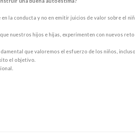
construir una buena autoestima?
en la conducta y no en emitir juicios de valor sobre el niñ
e nuestros hijos e hijas, experimenten con nuevos reto
ndamental que valoremos el esfuerzo de los niños, incluso
ito el objetivo.
ional.