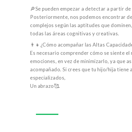
🔎Se pueden empezar a detectar a partir de 
Posteriormente, nos podemos encontrar del
complejos según las aptitudes que dominen,
todas las áreas cognitivas y creativas.
👨‍👧¿Cómo acompañar las Altas Capacidad
Es necesario comprender cómo se siente el ni
emociones, en vez de minimizarlo, ya que as
acompañado. Si crees que tu hijo/hija tiene
especializados,
Un abrazo🥰.
10
ag.