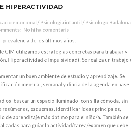
E HIPERACTIVIDAD
ció emocional / Psicologia infantil / Psicologo Badalona
mments: No hi ha comentaris
 prevalencia de los últimos años.
de CIM utilizamos estrategias concretas para trabajar y
ón, Hiperactividad e Impulsividad). Se realiza un trabajo 
fomentar un buen ambiente de estudio y aprendizaje. Se
ificación mensual, semanal y diaria de la agenda en base 
dios: buscar un espacio iluminado, con silla cómoda, sin
de resúmenes, esquemas, identificar ideas principales,
tilo de aprendizaje más óptimo para el niño/a. También se
dualizadas para guiar la actividad/tarea/examen que debe