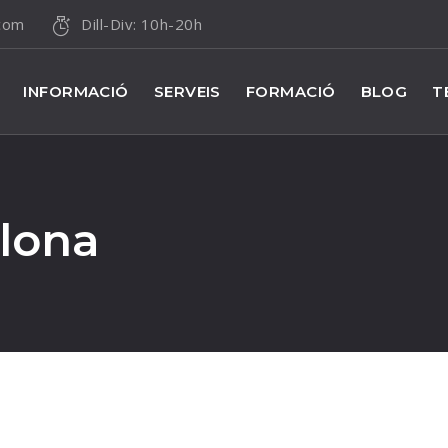
.com
Dill-Div: 10h-20h
INFORMACIÓ
SERVEIS
FORMACIÓ
BLOG
T
lona