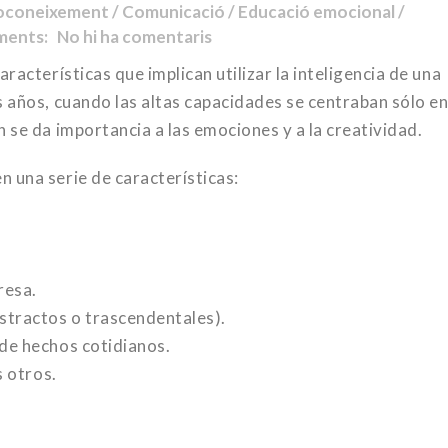
toconeixement / Comunicació / Educació emocional /
ents: No hi ha comentaris
racterísticas que implican utilizar la inteligencia de una
 años, cuando las altas capacidades se centraban sólo en
 se da importancia a las emociones y a la creatividad.
 una serie de características:
resa.
stractos o trascendentales).
de hechos cotidianos.
s otros.