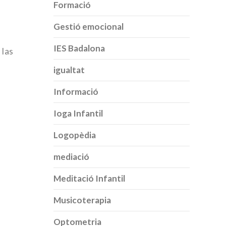
Formació
Gestió emocional
IES Badalona
 las
igualtat
Informació
Ioga Infantil
Logopèdia
mediació
Meditació Infantil
Musicoterapia
Optometria