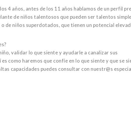
los 4 años, antes de los 11 años hablamos de un perfil pr
ante de niños talentosos que pueden ser talentos simpl
 o de niños superdotados, que tienen un potencial eleva
es?
ño, validar lo que siente y ayudarle a canalizar sus
í es como haremos que confíe en lo que siente y que se si
 altas capacidades puedes consultar con nuestr@s especia