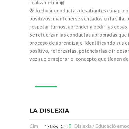
realizar el niñ@
🌟 Reducir conductas desafiantes e inaprop
positivos: mantenerse sentados en la silla, 
respetar turnos, aprender a pedir las cosas,
Se refuerzan las conductas apropiadas que fa
proceso de aprendizaje, identificando sus c
positivo, reforzarlas, potenciarlas e ir de
vez suele mejorar el concepto que tienen de
10
ag.
LA DISLEXIA
Cim
Dislexia / Educació emoc
">
By:
Cim