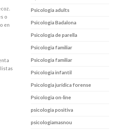
ecoz.
Psicologia adults
es o
Psicologia Badalona
do en
Psicologia de parella
Psicologia familiar
Psicologia familiar
enta
listas
Psicologia infantil
Psicologia jurídica forense
Psicologia on-line
psicologia positiva
psicologiamasnou