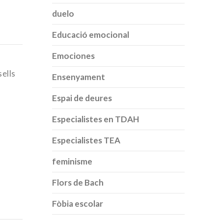
duelo
Educació emocional
Emociones
sells
Ensenyament
Espai de deures
Especialistes en TDAH
Especialistes TEA
feminisme
Flors de Bach
Fòbia escolar