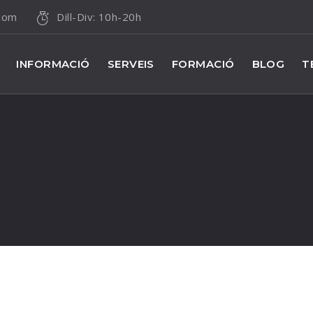
.com
Dill-Div: 10h-20h
INFORMACIÓ
SERVEIS
FORMACIÓ
BLOG
T