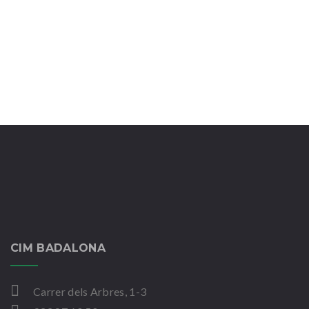
CIM BADALONA
Carrer dels Arbres, 1-3