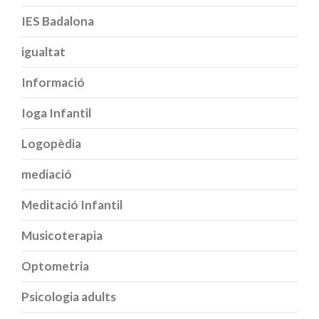
IES Badalona
igualtat
Informació
Ioga Infantil
Logopèdia
mediació
Meditació Infantil
Musicoterapia
Optometria
Psicologia adults