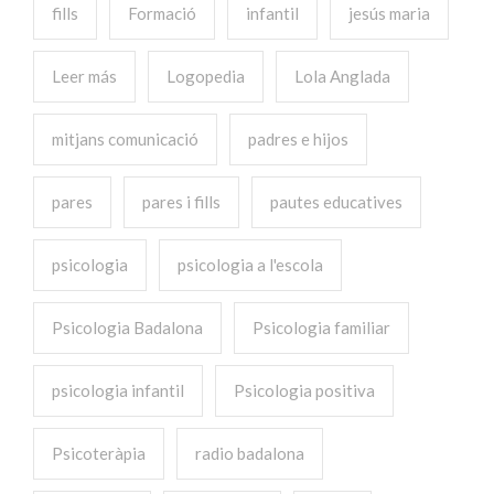
fills
Formació
infantil
jesús maria
Leer más
Logopedia
Lola Anglada
mitjans comunicació
padres e hijos
pares
pares i fills
pautes educatives
psicologia
psicologia a l'escola
Psicologia Badalona
Psicologia familiar
psicologia infantil
Psicologia positiva
Psicoteràpia
radio badalona