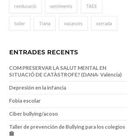
reeducació
sentiments
TAEE
taller
Tiana
vacances
xerrada
ENTRADES RECENTS
COM PRESERVAR LA SALUT MENTAL EN
SITUACIÓ DE CATÀSTROFE? (DANA- València)
Depresión en la infancia
Fobia escolar
Ciber bullying/acoso
Taller de prevención de Bullying para los colegios
🏫