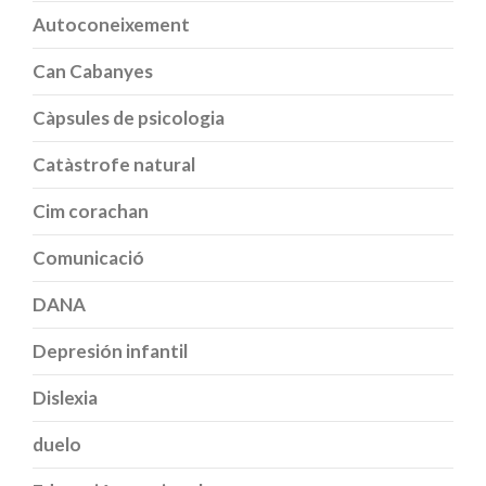
Autoconeixement
Can Cabanyes
Càpsules de psicologia
Catàstrofe natural
Cim corachan
Comunicació
DANA
Depresión infantil
Dislexia
duelo