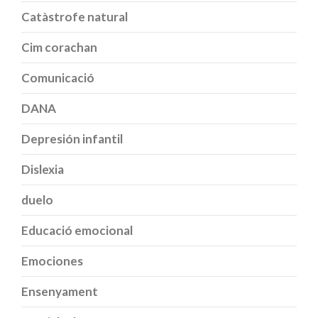
Catàstrofe natural
Cim corachan
Comunicació
DANA
Depresión infantil
Dislexia
duelo
Educació emocional
Emociones
Ensenyament