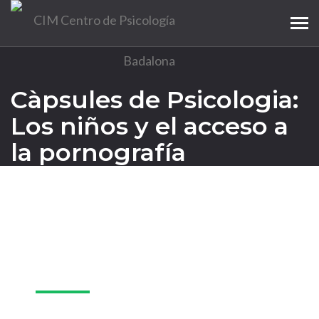
Tog
navi
Càpsules de Psicologia:
Los niños y el acceso a
la pornografía
04
abr.