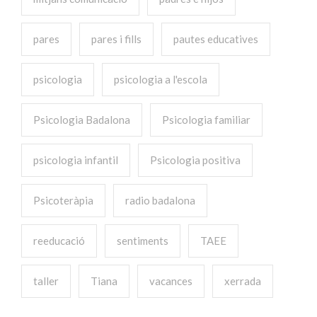
pares
pares i fills
pautes educatives
psicologia
psicologia a l'escola
Psicologia Badalona
Psicologia familiar
psicologia infantil
Psicologia positiva
Psicoteràpia
radio badalona
reeducació
sentiments
TAEE
taller
Tiana
vacances
xerrada