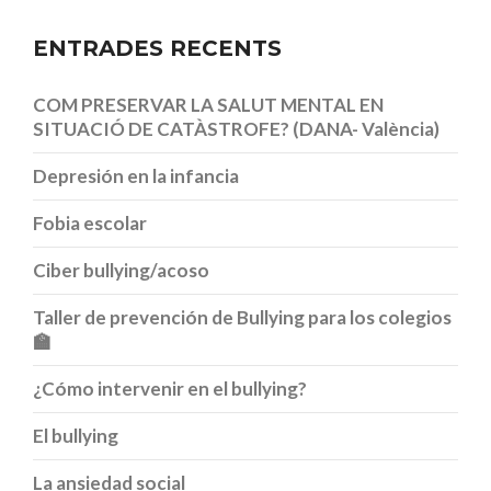
ENTRADES RECENTS
COM PRESERVAR LA SALUT MENTAL EN
SITUACIÓ DE CATÀSTROFE? (DANA- València)
Depresión en la infancia
Fobia escolar
Ciber bullying/acoso
Taller de prevención de Bullying para los colegios
🏫
¿Cómo intervenir en el bullying?
El bullying
La ansiedad social