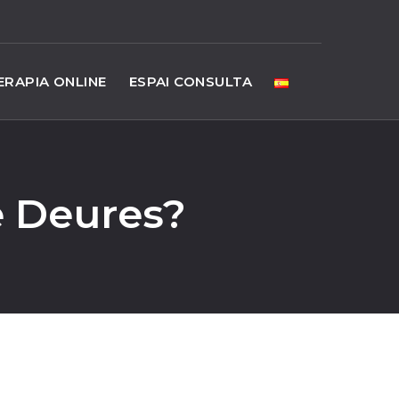
ERAPIA ONLINE
ESPAI CONSULTA
e Deures?