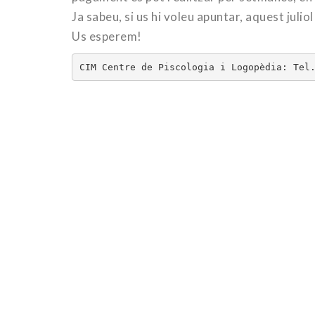
Ja sabeu, si us hi voleu apuntar, aquest juliol
Us esperem!
CIM Centre de Piscologia i Logopèdia: Tel