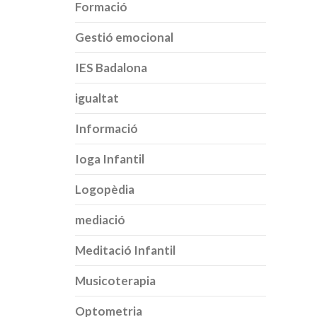
Formació
Gestió emocional
IES Badalona
igualtat
Informació
Ioga Infantil
Logopèdia
mediació
Meditació Infantil
Musicoterapia
Optometria