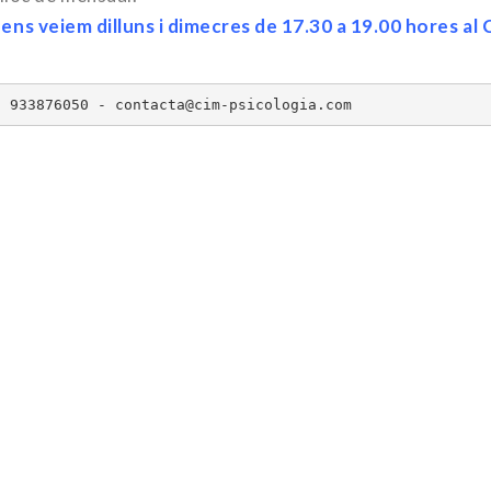
ens veiem dilluns i dimecres de 17.30 a 19.00 hores al
. 933876050 - contacta@cim-psicologia.com