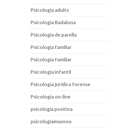
Psicologia adults
Psicologia Badalona
Psicologia de parella
Psicologia familiar
Psicologia familiar
Psicologia infantil
Psicologia jurídica forense
Psicologia on-line
psicologia positiva
psicologiamasnou