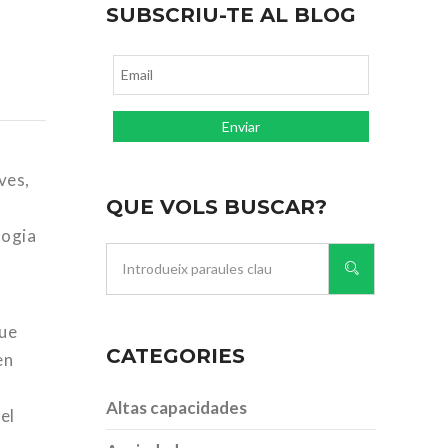
SUBSCRIU-TE AL BLOG
ves,
QUE VOLS BUSCAR?
logia
que
CATEGORIES
en
Altas capacidades
el