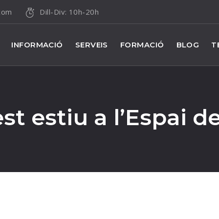
.com
Dill-Div: 10h-20h
INFORMACIÓ
SERVEIS
FORMACIÓ
BLOG
T
t estiu a l’Espai d