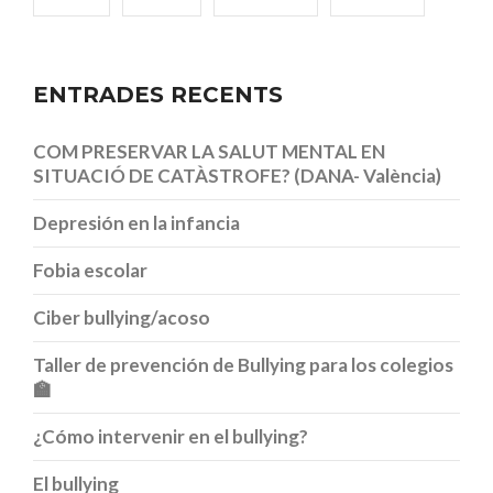
ENTRADES RECENTS
COM PRESERVAR LA SALUT MENTAL EN
SITUACIÓ DE CATÀSTROFE? (DANA- València)
Depresión en la infancia
Fobia escolar
Ciber bullying/acoso
Taller de prevención de Bullying para los colegios
🏫
¿Cómo intervenir en el bullying?
El bullying