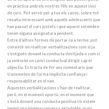
en pràctica amb els nostres fills en aquest inici
de curs. Pot servir per a tos els casos, sobre tot
resulta interessant amb aquells adolescents que
han passat el curs justets i que aquest setembre
tenen alguna assignatura pendent.
Entre d’altres formes de portar-la a terme, pot
consistir en realitzar verbalitzacions com si ja
s’estigués donant la conducta desitjada o com si
ja veiéssim un canvi conductual dirigit cap el
objectiu. Es tracta de fer uns comentaris que
transmeten de forma implícita confiança i
responsabilitat en el nen.
Aquestes verbalitzacions s’han de realitzar,
però, en el moment oportú, en el moment que
s’està donant una conducta positiva i/o estem
tenint una mínima conversa agradable: quan