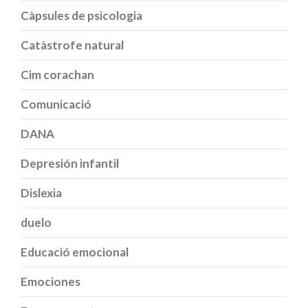
Càpsules de psicologia
Catàstrofe natural
Cim corachan
Comunicació
DANA
Depresión infantil
Dislexia
duelo
Educació emocional
Emociones