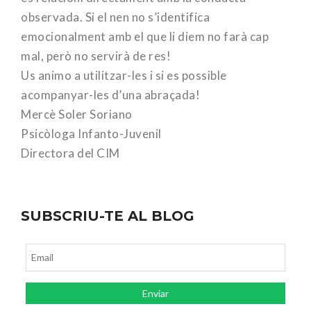
observada. Si el nen no s’identifica
emocionalment amb el que li diem no farà cap
mal, però no servirà de res!
Us animo a utilitzar-les i si es possible
acompanyar-les d’una abraçada!
Mercè Soler Soriano
Psicòloga Infanto-Juvenil
Directora del CIM
SUBSCRIU-TE AL BLOG