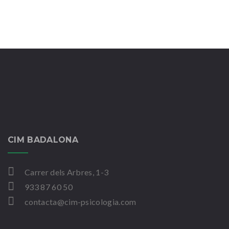
CIM BADALONA
Carrer dels Arbres, 1-3
933 87 60 50
contacta@cim-psicologia.com