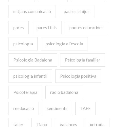
mitjans comunicació
padres e hijos
pares
pares i fills
pautes educatives
psicologia
psicologia a l'escola
Psicologia Badalona
Psicologia familiar
psicologia infantil
Psicologia positiva
Psicoteràpia
radio badalona
reeducació
sentiments
TAEE
taller
Tiana
vacances
xerrada