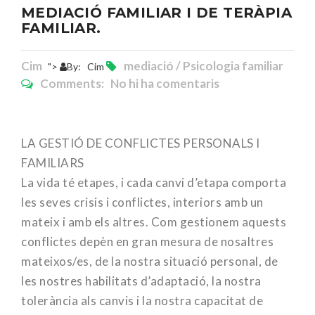
MEDIACIÓ FAMILIAR I DE TERÀPIA
FAMILIAR.
Cim
mediació / Psicologia familiar
">
By:
Cim
Comments: No hi ha comentaris
LA GESTIÓ DE CONFLICTES PERSONALS I
FAMILIARS
La vida té etapes, i cada canvi d’etapa comporta
les seves crisis i conflictes, interiors amb un
mateix i amb els altres. Com gestionem aquests
conflictes depèn en gran mesura de nosaltres
mateixos/es, de la nostra situació personal, de
les nostres habilitats d’adaptació, la nostra
tolerància als canvis i la nostra capacitat de