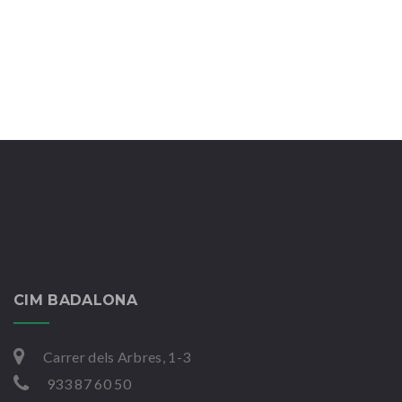
CIM BADALONA
Carrer dels Arbres, 1-3
933 87 60 50