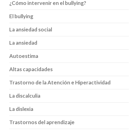
¿Cómo intervenir en el bullying?
El bullying
La ansiedad social
La ansiedad
Autoestima
Altas capacidades
Trastorno de la Atención e Hiperactividad
La discalculia
La dislexia
Trastornos del aprendizaje