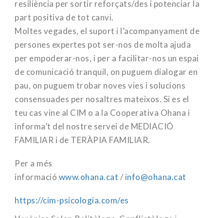
resiliència per sortir reforçats/des i potenciar la
part positiva de tot canvi.
Moltes vegades, el suport i l’acompanyament de
persones expertes pot ser-nos de molta ajuda
per empoderar-nos, i per a facilitar-nos un espai
de comunicació tranquil, on puguem dialogar en
pau, on puguem trobar noves vies i solucions
consensuades per nosaltres mateixos. Si es el
teu cas vine al CIM o a la Cooperativa Ohana i
informa’t del nostre servei de MEDIACIÓ
FAMILIAR i de TERÀPIA FAMILIAR.
Per a més
informació
www.ohana.cat
/
info@ohana.cat
https://cim-psicologia.com/es