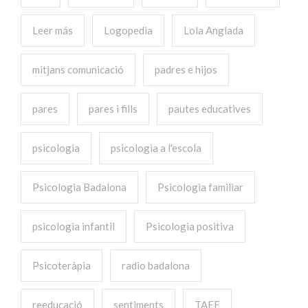
Leer más
Logopedia
Lola Anglada
mitjans comunicació
padres e hijos
pares
pares i fills
pautes educatives
psicologia
psicologia a l'escola
Psicologia Badalona
Psicologia familiar
psicologia infantil
Psicologia positiva
Psicoteràpia
radio badalona
reeducació
sentiments
TAEE