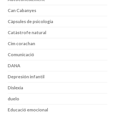
Can Cabanyes
Càpsules de psicologia
Catàstrofe natural
Cim corachan
Comunicació
DANA
Depresión infantil
Dislexia
duelo
Educació emocional