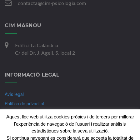
contacta@cim-psicologia.com
CIM MASNOU
Edifici La Calàndria
C/ del Dr. J. Agell, 5, local 2
INFORMACIÓ LEGAL
Avís legal
Política de privacitat
Política de Cookies
Aquest lloc web utilitza cookies pròpies i de tercers per millorar
l'experiència de navegació de l'usuari i realitzar anàlisis
estadístiques sobre la seva utilització.
Si continua navegant es considerarà que accepta la totalitat de