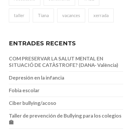
taller
Tiana
vacances
xerrada
ENTRADES RECENTS
COM PRESERVAR LA SALUT MENTAL EN
SITUACIÓ DE CATÀSTROFE? (DANA- València)
Depresión en la infancia
Fobia escolar
Ciber bullying/acoso
Taller de prevención de Bullying para los colegios
🏫