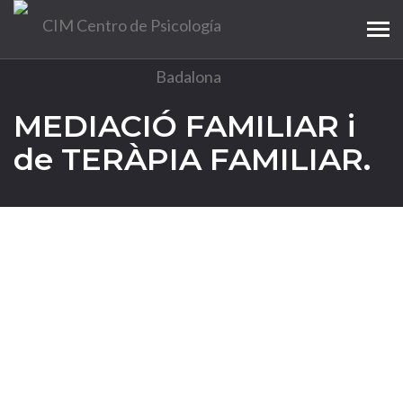
Tog
navi
MEDIACIÓ FAMILIAR i
de TERÀPIA FAMILIAR.