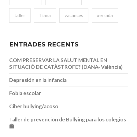
taller
Tiana
vacances
xerrada
ENTRADES RECENTS
COM PRESERVAR LA SALUT MENTAL EN
SITUACIÓ DE CATÀSTROFE? (DANA- València)
Depresión en la infancia
Fobia escolar
Ciber bullying/acoso
Taller de prevención de Bullying para los colegios
🏫