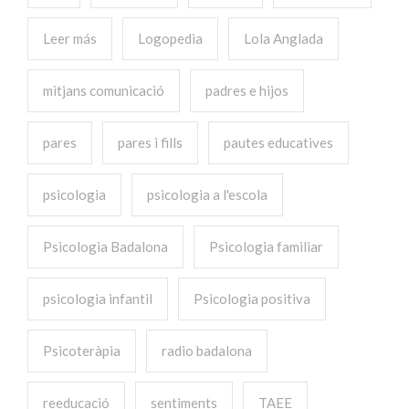
Leer más
Logopedia
Lola Anglada
mitjans comunicació
padres e hijos
pares
pares i fills
pautes educatives
psicologia
psicologia a l'escola
Psicologia Badalona
Psicologia familiar
psicologia infantil
Psicologia positiva
Psicoteràpia
radio badalona
reeducació
sentiments
TAEE