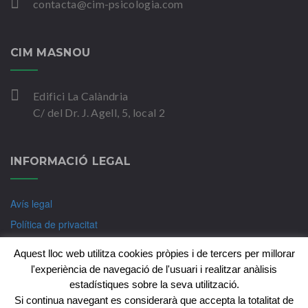
contacta@cim-psicologia.com
CIM MASNOU
Edifici La Calàndria
C/ del Dr. J. Agell, 5, local 2
INFORMACIÓ LEGAL
Avís legal
Política de privacitat
Política de Cookies
Aquest lloc web utilitza cookies pròpies i de tercers per millorar
l'experiència de navegació de l'usuari i realitzar anàlisis
estadístiques sobre la seva utilització.
Si continua navegant es considerarà que accepta la totalitat de