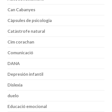
Can Cabanyes
Càpsules de psicologia
Catàstrofe natural
Cim corachan
Comunicació
DANA
Depresión infantil
Dislexia
duelo
Educació emocional