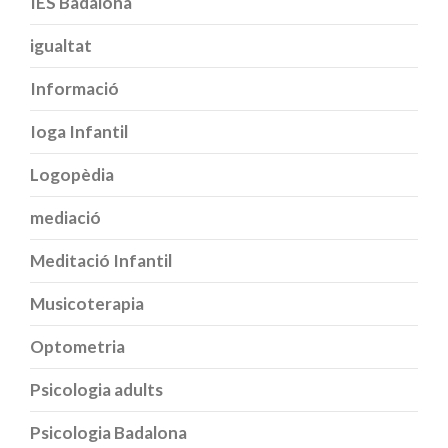
IES Badalona
igualtat
Informació
Ioga Infantil
Logopèdia
mediació
Meditació Infantil
Musicoterapia
Optometria
Psicologia adults
Psicologia Badalona