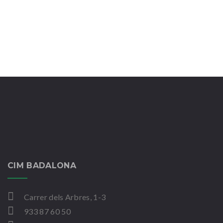
CIM BADALONA
Carrer dels Arbres, 1-3
933 87 60 50