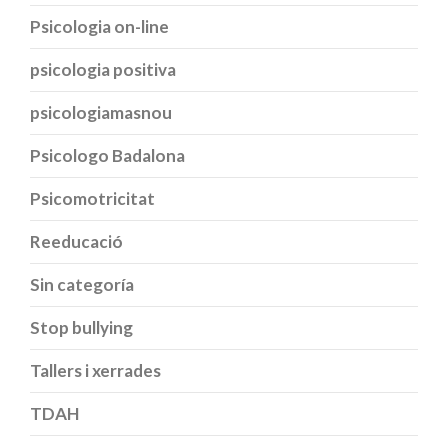
Psicologia on-line
psicologia positiva
psicologiamasnou
Psicologo Badalona
Psicomotricitat
Reeducació
Sin categoría
Stop bullying
Tallers i xerrades
TDAH