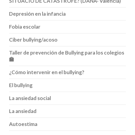
SITUACIÓ DE CATÀSTROFE? (DANA- València)
Depresión en la infancia
Fobia escolar
Ciber bullying/acoso
Taller de prevención de Bullying para los colegios
🏫
¿Cómo intervenir en el bullying?
El bullying
La ansiedad social
La ansiedad
Autoestima