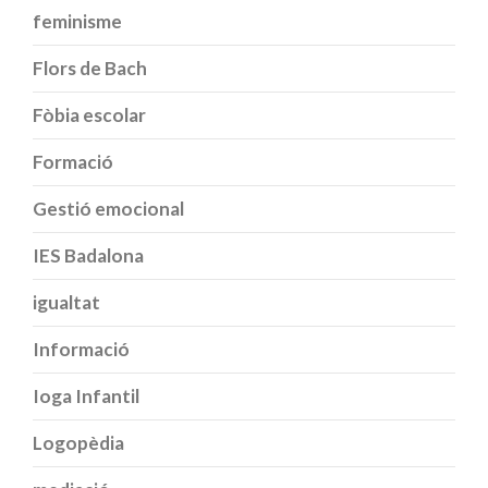
feminisme
Flors de Bach
Fòbia escolar
Formació
Gestió emocional
IES Badalona
igualtat
Informació
Ioga Infantil
Logopèdia