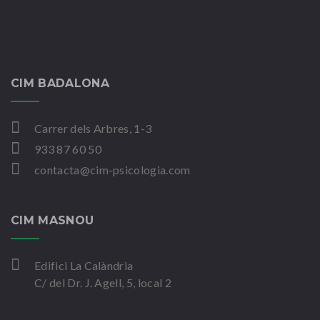
CIM BADALONA
Carrer dels Arbres, 1-3
933 87 60 50
contacta@cim-psicologia.com
CIM MASNOU
Edifici La Calàndria
C/ del Dr. J. Agell, 5, local 2