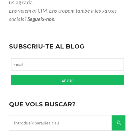
us agrada.
Ens veiem al CIM. Ens trobem també a les xarxes
socials?
Segueix-nos
.
SUBSCRIU-TE AL BLOG
QUE VOLS BUSCAR?