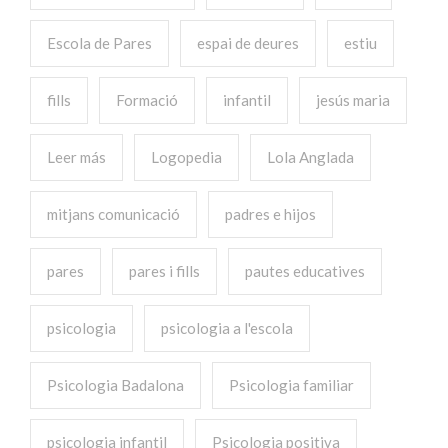
Escola de Pares
espai de deures
estiu
fills
Formació
infantil
jesús maria
Leer más
Logopedia
Lola Anglada
mitjans comunicació
padres e hijos
pares
pares i fills
pautes educatives
psicologia
psicologia a l'escola
Psicologia Badalona
Psicologia familiar
psicologia infantil
Psicologia positiva