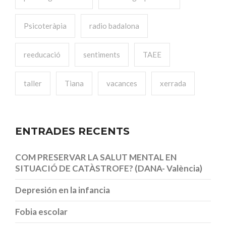
Psicoteràpia
radio badalona
reeducació
sentiments
TAEE
taller
Tiana
vacances
xerrada
ENTRADES RECENTS
COM PRESERVAR LA SALUT MENTAL EN
SITUACIÓ DE CATÀSTROFE? (DANA- València)
Depresión en la infancia
Fobia escolar