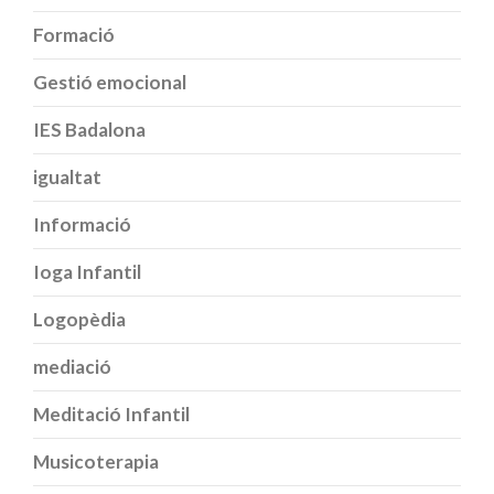
Formació
Gestió emocional
IES Badalona
igualtat
Informació
Ioga Infantil
Logopèdia
mediació
Meditació Infantil
Musicoterapia