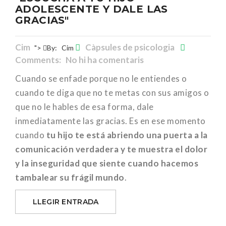
ADOLESCENTE Y DALE LAS
GRACIAS"
Cim
Càpsules de psicologia
">
By:
Cim
Comments: No hi ha comentaris
Cuando se enfade porque no le entiendes o
cuando te diga que no te metas con sus amigos o
que no le hables de esa forma, dale
inmediatamente las gracias. Es en ese momento
cuando
tu hijo te está abriendo una puerta a la
comunicación verdadera y te muestra el dolor
y la inseguridad que siente cuando hacemos
tambalear su frágil mundo
.
LLEGIR ENTRADA