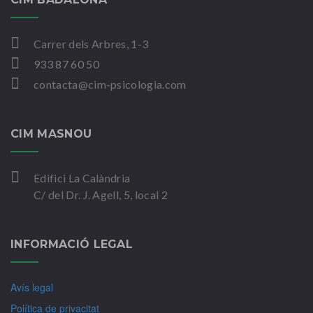
Carrer dels Arbres, 1-3
933 87 60 50
contacta@cim-psicologia.com
CIM MASNOU
Edifici La Calàndria
C/ del Dr. J. Agell, 5, local 2
INFORMACIÓ LEGAL
Avís legal
Política de privacitat