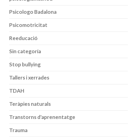
Psicologo Badalona
Psicomotricitat
Reeducació
Sin categoría
Stop bullying
Tallers i xerrades
TDAH
Teràpies naturals
Transtorns d'aprenentatge
Trauma