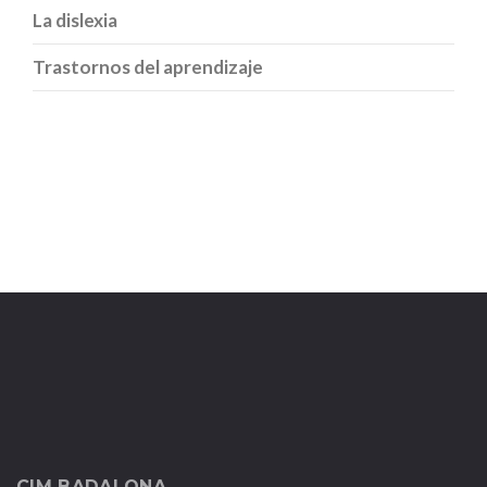
La dislexia
Trastornos del aprendizaje
CIM BADALONA