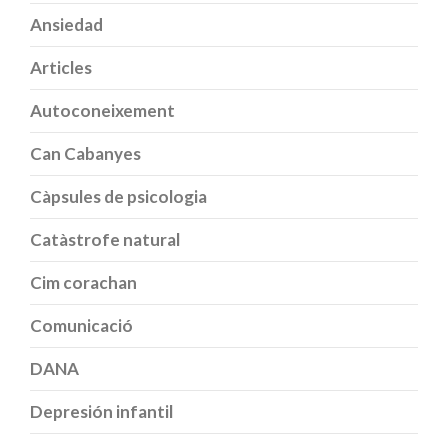
Ansiedad
Articles
Autoconeixement
Can Cabanyes
Càpsules de psicologia
Catàstrofe natural
Cim corachan
Comunicació
DANA
Depresión infantil