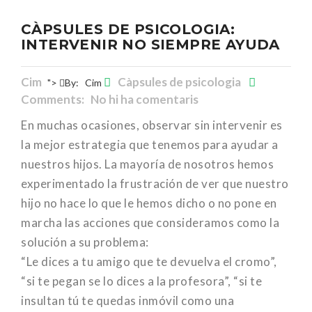
CÀPSULES DE PSICOLOGIA:
INTERVENIR NO SIEMPRE AYUDA
Cim
Càpsules de psicologia
">
By:
Cim
Comments: No hi ha comentaris
En muchas ocasiones, observar sin intervenir es
la mejor estrategia que tenemos para ayudar a
nuestros hijos. La mayoría de nosotros hemos
experimentado la frustración de ver que nuestro
hijo no hace lo que le hemos dicho o no pone en
marcha las acciones que consideramos como la
solución a su problema:
“Le dices a tu amigo que te devuelva el cromo”,
“si te pegan se lo dices a la profesora”, “si te
insultan tú te quedas inmóvil como una