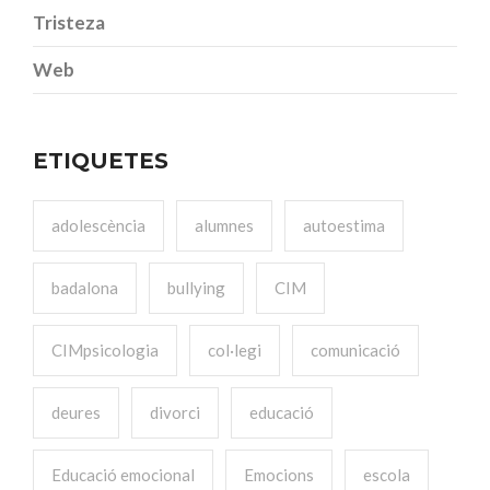
Tristeza
Web
ETIQUETES
adolescència
alumnes
autoestima
badalona
bullying
CIM
CIMpsicologia
col·legi
comunicació
deures
divorci
educació
Educació emocional
Emocions
escola