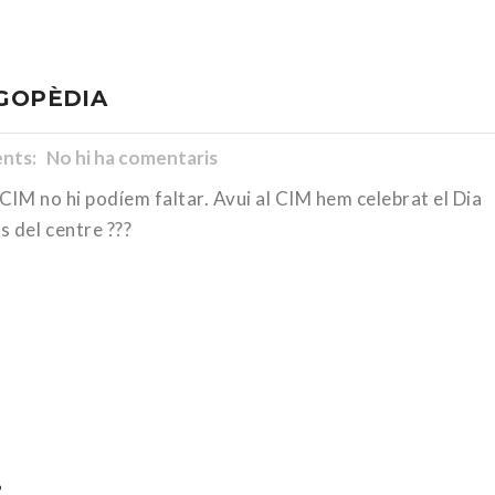
OGOPÈDIA
ts: No hi ha comentaris
 CIM no hi podíem faltar. Avui al CIM hem celebrat el Dia
s del centre ???
?