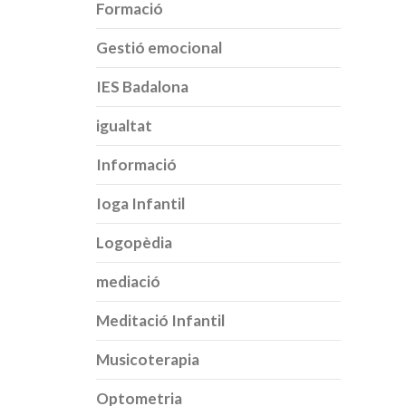
Formació
Gestió emocional
IES Badalona
igualtat
Informació
Ioga Infantil
Logopèdia
mediació
Meditació Infantil
Musicoterapia
Optometria