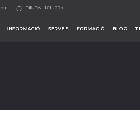
.com
Dill-Div: 10h-20h
INFORMACIÓ
SERVEIS
FORMACIÓ
BLOG
T