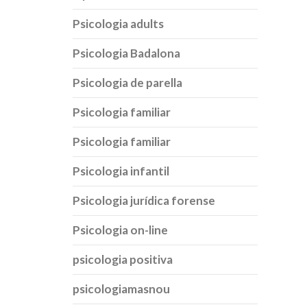
Psicologia adults
Psicologia Badalona
Psicologia de parella
Psicologia familiar
Psicologia familiar
Psicologia infantil
Psicologia jurídica forense
Psicologia on-line
psicologia positiva
psicologiamasnou