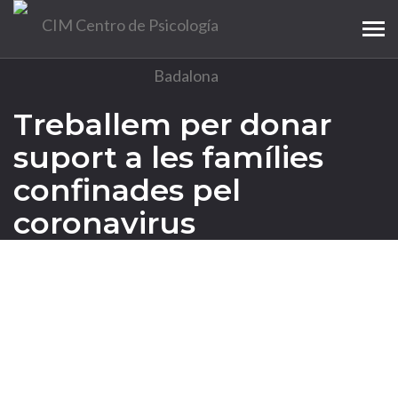
Tog
navi
Treballem per donar
suport a les famílies
confinades pel
coronavirus