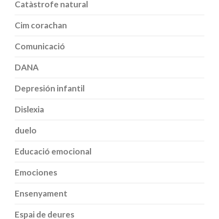
Catàstrofe natural
Cim corachan
Comunicació
DANA
Depresión infantil
Dislexia
duelo
Educació emocional
Emociones
Ensenyament
Espai de deures