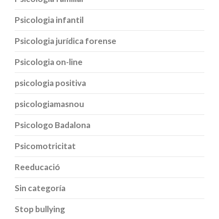
Psicologia infantil
Psicologia jurídica forense
Psicologia on-line
psicologia positiva
psicologiamasnou
Psicologo Badalona
Psicomotricitat
Reeducació
Sin categoría
Stop bullying