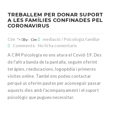
TREBALLEM PER DONAR SUPORT
A LES FAMÍLIES CONFINADES PEL
CORONAVIRUS
Cim
mediació / Psicologia familiar
">
By:
Cim
Comments: No hi ha comentaris
A CIM Psicologia no ens atura el Covid-19. Des
de l’altra banda de la pantalla, seguim oferint
teràpies, reeducacions, logopèdia i primeres
visites online. També ens podeu contactar
perquè us oferim pautes per aconseguir passar
aquests dies amb l’acompanyament i el suport
psicològic que pugueu necessitar.