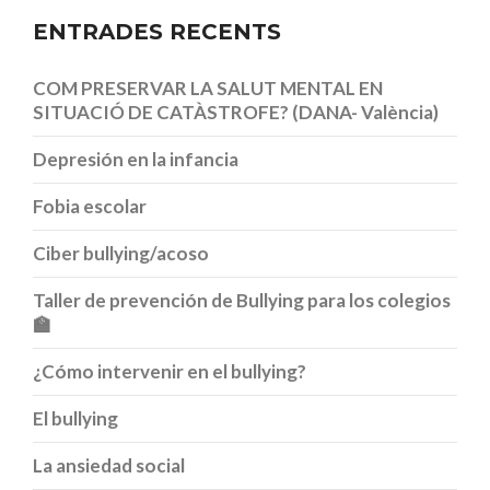
ENTRADES RECENTS
COM PRESERVAR LA SALUT MENTAL EN
SITUACIÓ DE CATÀSTROFE? (DANA- València)
Depresión en la infancia
Fobia escolar
Ciber bullying/acoso
Taller de prevención de Bullying para los colegios
🏫
¿Cómo intervenir en el bullying?
El bullying
La ansiedad social