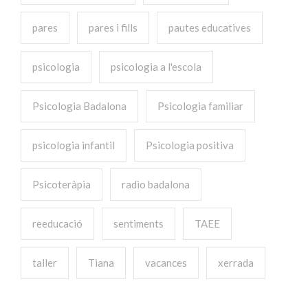
pares
pares i fills
pautes educatives
psicologia
psicologia a l'escola
Psicologia Badalona
Psicologia familiar
psicologia infantil
Psicologia positiva
Psicoteràpia
radio badalona
reeducació
sentiments
TAEE
taller
Tiana
vacances
xerrada